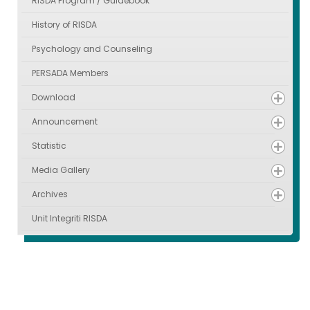
RISDA Program / Guidebook
History of RISDA
Psychology and Counseling
PERSADA Members
Download
Announcement
Statistic
Media Gallery
Archives
Unit Integriti RISDA