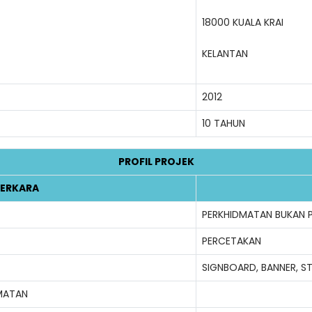
18000 KUALA KRAI
KELANTAN
2012
10 TAHUN
PROFIL PROJEK
ERKARA
PERKHIDMATAN BUKAN 
PERCETAKAN
SIGNBOARD, BANNER, STI
MATAN