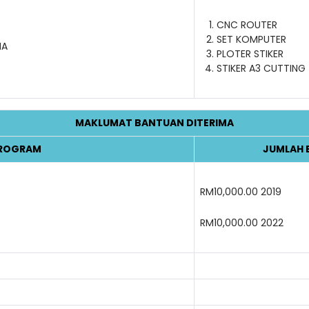
CNC ROUTER
SET KOMPUTER
MA
PLOTER STIKER
STIKER A3 CUTTING
MAKLUMAT BANTUAN DITERIMA
ROGRAM
JUMLAH 
RM10,000.00 2019
RM10,000.00 2022