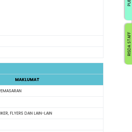
RISDA STAFF
MAKLUMAT
PEMASARAN
KER, FLYERS DAN LAIN-LAIN