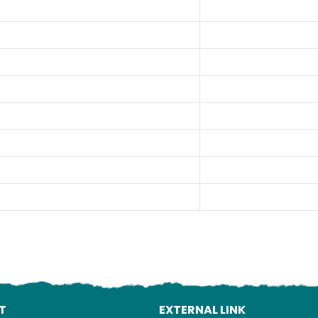
Lo
T
EXTERNAL LINK