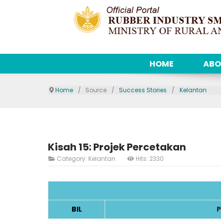
HOME
ABO
Home
Source
Success Stories
Kelantan
Kisah 15: Projek Percetakan
Category:
Kelantan
Hits: 2330
BIL
P