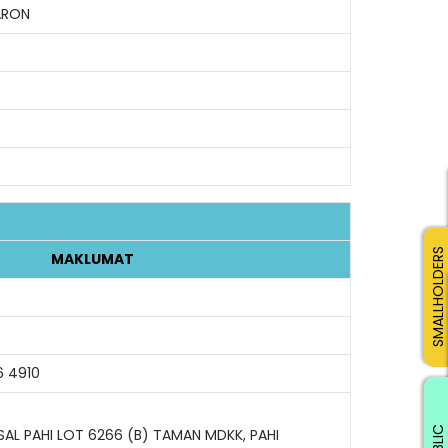
HARON
SMALLHOLDERS
MAKLUMAT
6 4910
PUBLIC
SAL PAHI LOT 6266 (B) TAMAN MDKK, PAHI