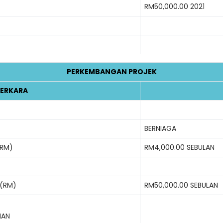
RM50,000.00 2021
PERKEMBANGAN PROJEK
ERKARA
BERNIAGA
(RM)
RM4,000.00 SEBULAN
 (RM)
RM50,000.00 SEBULAN
NAN