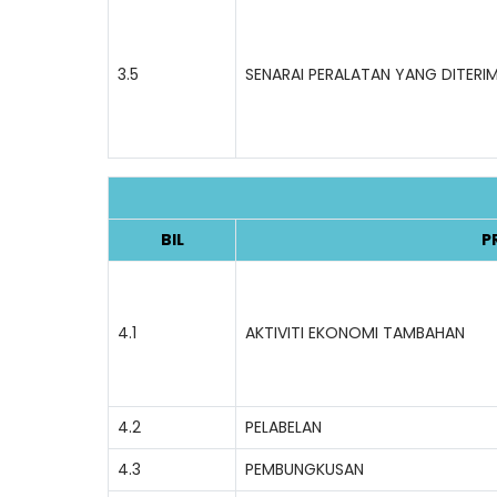
3.5
SENARAI PERALATAN YANG DITERI
BIL
P
4.1
AKTIVITI EKONOMI TAMBAHAN
4.2
PELABELAN
4.3
PEMBUNGKUSAN