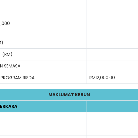
0,000
M)
) (RM)
AN SEMASA
 PROGRAM RISDA
RM12,000.00
MAKLUMAT KEBUN
ERKARA