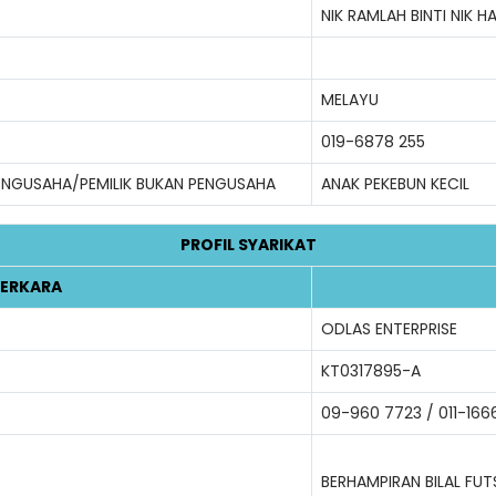
NIK RAMLAH BINTI NIK 
MELAYU
019-6878 255
PENGUSAHA/PEMILIK BUKAN PENGUSAHA
ANAK PEKEBUN KECIL
PROFIL SYARIKAT
ERKARA
ODLAS ENTERPRISE
KT0317895-A
09-960 7723 / 011-166
BERHAMPIRAN BILAL FUT