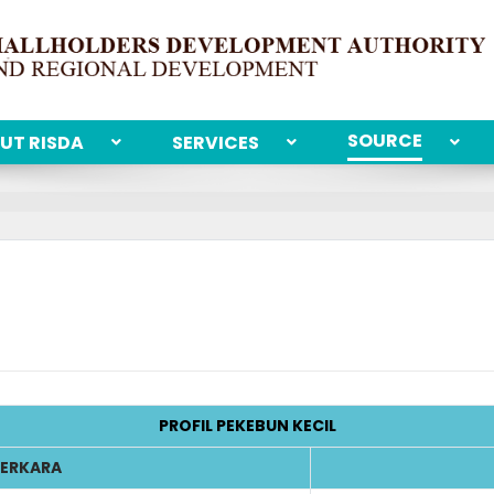
SOURCE
UT RISDA
SERVICES
PROFIL PEKEBUN KECIL
ERKARA