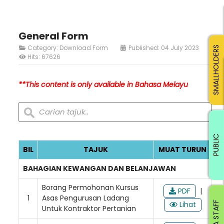
General Form
Category:
Download Form
Published: 04 July 2023
SMALLHOLDERS
Hits: 67626
**This content is only available in Bahasa Melayu
PUBLIC
BIL
TAJUK
MUAT TURUN
BAHAGIAN KEWANGAN DAN BELANJAWAN
Borang Permohonan Kursus
PDF
|
1
Asas Pengurusan Ladang
Lihat
RISDA STAFF
Untuk Kontraktor Pertanian