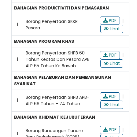
BAHAGIAN PRODUKTIVITI DAN PEMASARAN
PDF
|
Borang Penyertaan SKKR
1
Pesara
Lihat
BAHAGIAN PROGRAM KHAS
Borang Penyertaan SHPB 60
PDF
|
1
Tahun Keatas Dan Pesara APB
Lihat
ALP 65 Tahun Ke Bawah
BAHAGIAN PELABURAN DAN PEMBANGUNAN
SYARIKAT
PDF
|
Borang Penyertaan SHPB APB-
1
ALP 66 Tahun - 74 Tahun
Lihat
BAHAGIAN KHIDMAT KEJURUTERAAN
PDF
|
Borang Rancangan Tanam
1
Baru Berkelompok (RTBB)