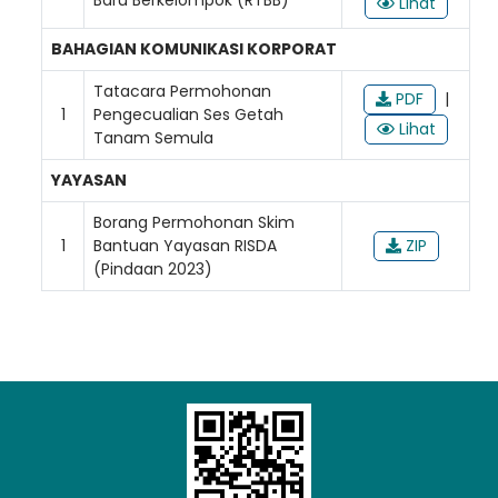
Lihat
BAHAGIAN KOMUNIKASI KORPORAT
Tatacara Permohonan
PDF
|
1
Pengecualian Ses Getah
Lihat
Tanam Semula
YAYASAN
Borang Permohonan Skim
1
Bantuan Yayasan RISDA
ZIP
(Pindaan 2023)