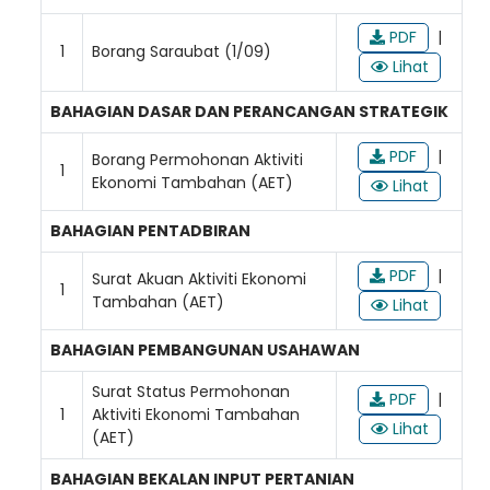
PDF
|
1
Borang Saraubat (1/09)
Lihat
BAHAGIAN DASAR DAN PERANCANGAN STRATEGIK
PDF
|
Borang Permohonan Aktiviti
1
Ekonomi Tambahan (AET)
Lihat
Loading AiRIS...
BAHAGIAN PENTADBIRAN
PDF
|
Surat Akuan Aktiviti Ekonomi
1
Tambahan (AET)
Lihat
BAHAGIAN PEMBANGUNAN USAHAWAN
Surat Status Permohonan
PDF
|
1
Aktiviti Ekonomi Tambahan
Lihat
(AET)
BAHAGIAN BEKALAN INPUT PERTANIAN