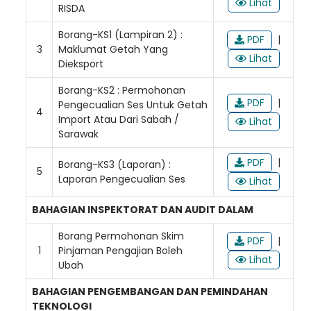
Lihat
RISDA
Borang-KS1 (Lampiran 2) :
PDF
|
3
Maklumat Getah Yang
Lihat
Dieksport
Borang-KS2 : Permohonan
PDF
|
Pengecualian Ses Untuk Getah
4
Import Atau Dari Sabah /
Lihat
Sarawak
PDF
|
Borang-KS3 (Laporan) :
5
Laporan Pengecualian Ses
Lihat
BAHAGIAN INSPEKTORAT DAN AUDIT DALAM
Borang Permohonan Skim
PDF
|
1
Pinjaman Pengajian Boleh
Lihat
Ubah
BAHAGIAN PENGEMBANGAN DAN PEMINDAHAN
TEKNOLOGI