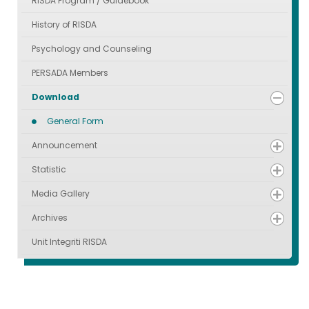
RISDA Program / Guidebook
History of RISDA
Psychology and Counseling
PERSADA Members
Download
General Form
Announcement
Statistic
Media Gallery
Archives
Unit Integriti RISDA