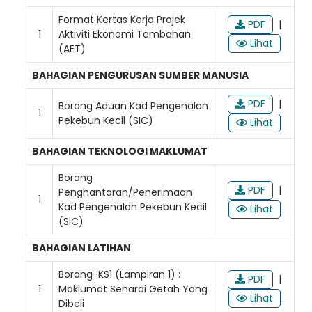
Format Kertas Kerja Projek
PDF
|
1
Aktiviti Ekonomi Tambahan
Lihat
(AET)
BAHAGIAN PENGURUSAN SUMBER MANUSIA
PDF
|
Borang Aduan Kad Pengenalan
1
Pekebun Kecil (SIC)
Lihat
BAHAGIAN TEKNOLOGI MAKLUMAT
Borang
PDF
|
Penghantaran/Penerimaan
1
Kad Pengenalan Pekebun Kecil
Lihat
(SIC)
BAHAGIAN LATIHAN
Borang-KS1 (Lampiran 1) :
PDF
|
1
Maklumat Senarai Getah Yang
Lihat
Dibeli