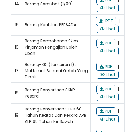
14
Borang Saraubat (1/09)
Lihat
PDF
|
15
Borang Keahlian PERSADA
Lihat
Borang Permohonan Skim
PDF
|
16
Pinjaman Pengajian Boleh
Lihat
Ubah
Borang-KS1 (Lampiran 1) :
PDF
|
17
Maklumat Senarai Getah Yang
Lihat
Dibeli
PDF
|
Borang Penyertaan SKKR
18
Pesara
Lihat
Borang Penyertaan SHPB 60
PDF
|
19
Tahun Keatas Dan Pesara APB
Lihat
ALP 65 Tahun Ke Bawah