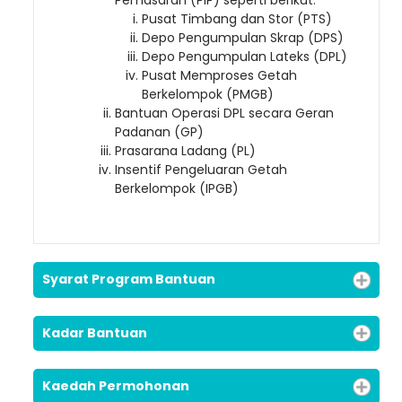
Pemasaran (PIP) seperti berikut:
Pusat Timbang dan Stor (PTS)
Depo Pengumpulan Skrap (DPS)
Depo Pengumpulan Lateks (DPL)
Loading AiRIS...
Pusat Memproses Getah
Berkelompok (PMGB)
Bantuan Operasi DPL secara Geran
Padanan (GP)
Prasarana Ladang (PL)
Insentif Pengeluaran Getah
Berkelompok (IPGB)
Syarat Program Bantuan
Kadar Bantuan
Kaedah Permohonan