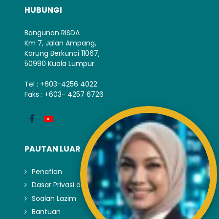
HUBUNGI
Bangunan RISDA
Km 7, Jalan Ampang,
Karung Berkunci 11067,
50990 Kuala Lumpur.
Tel : +603-4256 4022
Faks : +603- 4257 6726
PAUTAN LUAR
Penafian
Dasar Privasi dan Keselamatan
Soalan Lazim
Bantuan