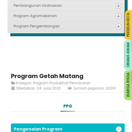
Pembangunan Usahawan
PEKEBUN KECIL
Program Agromakanan
Program Pengembangan
ORANG AWAM
Program Getah Matang
WARGA RISDA
Kategori:
Program Produktiviti Pemasaran
Diterbitkan: 04 Julai 2023
Jumlah paparan: 30261
PPG
Pengenalan Program