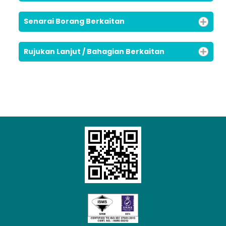
Senarai Borang Berkaitan
Rujukan Lanjut / Bahagian Berkaitan