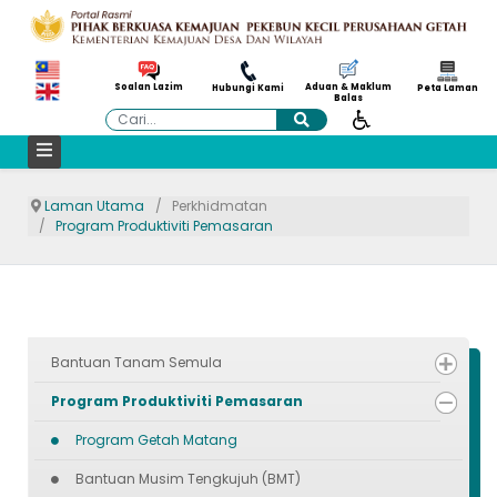
Aduan & Maklum
Soalan Lazim
Hubungi Kami
Peta Laman
Balas
Cari
Laman Utama
Perkhidmatan
Program Produktiviti Pemasaran
Bantuan Tanam Semula
Program Produktiviti Pemasaran
Program Getah Matang
Bantuan Musim Tengkujuh (BMT)