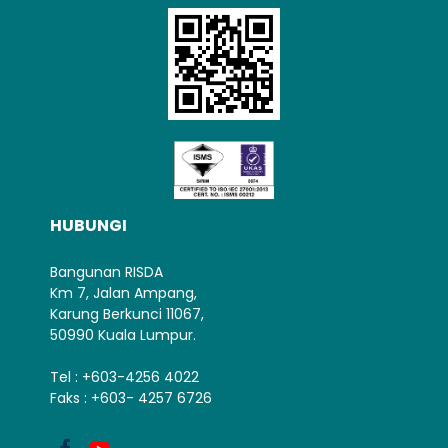
HUBUNGI
Bangunan RISDA
Km 7, Jalan Ampang,
Karung Berkunci 11067,
50990 Kuala Lumpur.
Tel : +603-4256 4022
Faks : +603- 4257 6726