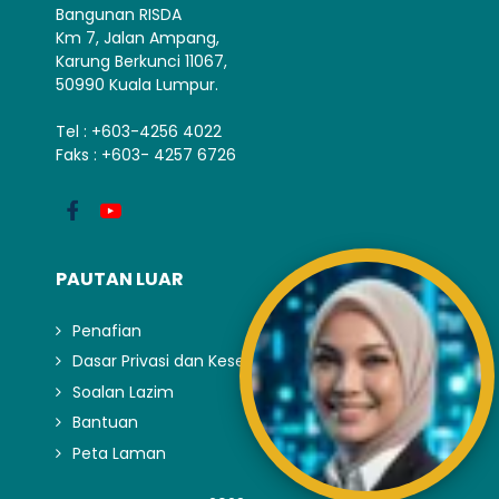
Bangunan RISDA
Km 7, Jalan Ampang,
Karung Berkunci 11067,
50990 Kuala Lumpur.
Tel : +603-4256 4022
Faks : +603- 4257 6726
PAUTAN LUAR
Penafian
Dasar Privasi dan Keselamatan
Soalan Lazim
Bantuan
Peta Laman