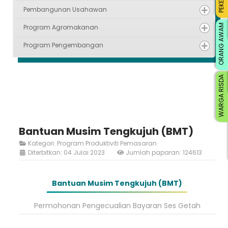
Pembangunan Usahawan
ORANG AWAM
Program Agromakanan
Program Pengembangan
WARGA RISDA
Bantuan Musim Tengkujuh (BMT)
Kategori:
Program Produktiviti Pemasaran
Diterbitkan: 04 Julai 2023
Jumlah paparan: 124613
Bantuan Musim Tengkujuh (BMT)
Permohonan Pengecualian Bayaran Ses Getah