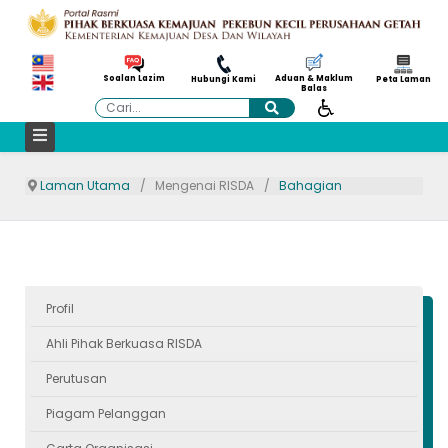
Aduan & Maklum
Soalan Lazim
Hubungi Kami
Peta Laman
Balas
Cari
Laman Utama
Mengenai RISDA
Bahagian
Profil
Ahli Pihak Berkuasa RISDA
Perutusan
Piagam Pelanggan