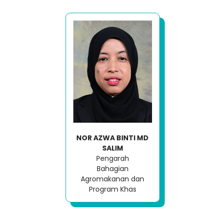
NOR AZWA BINTI MD
SALIM
Pengarah
Loading AiRIS...
Bahagian
Agromakanan dan
Program Khas