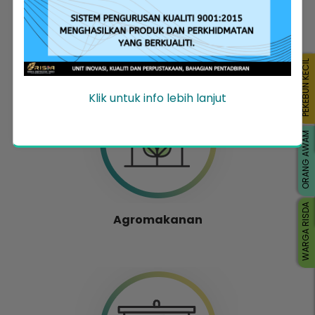
Pembangunan Usahawan
PEKEBUN KECIL
Klik untuk info lebih lanjut
ORANG AWAM
WARGA RISDA
Agromakanan