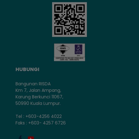
HUBUNGI
Bangunan RISDA
Km 7, Jalan Ampang,
Karung Berkunci 11067,
50990 Kuala Lumpur.
Tel : +603-4256 4022
Faks : +603- 4257 6726