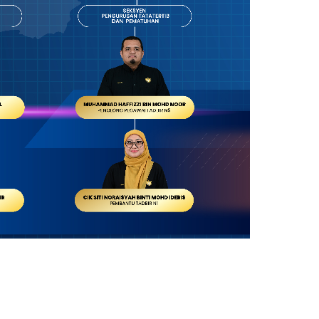
ading AiRIS...