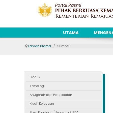
UTAMA
MENGENA
Laman Utama
Sumber
Produk
Teknologi
Anugerah dan Pencapaian
Kisah Kejayaan
Buku Panduan / Program RISDA