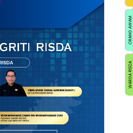
ORANG AWAM
WARGA RISDA