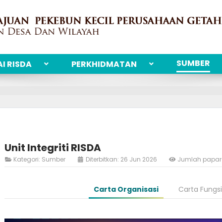
SUMBER
I RISDA
PERKHIDMATAN
Unit Integriti RISDA
Kategori:
Sumber
Diterbitkan: 26 Jun 2026
Jumlah papar
Carta Organisasi
Carta Fungsi