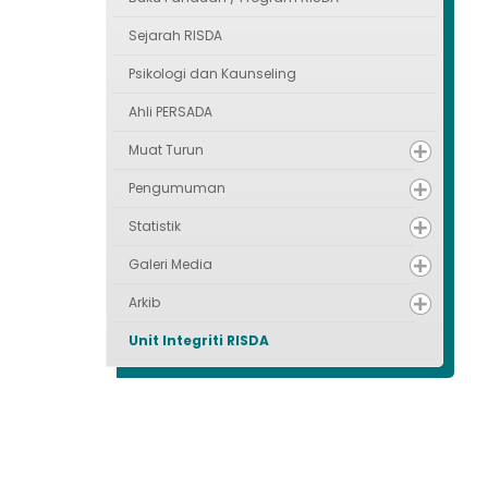
Sejarah RISDA
Psikologi dan Kaunseling
Ahli PERSADA
Muat Turun
Pengumuman
Statistik
Galeri Media
Arkib
Unit Integriti RISDA