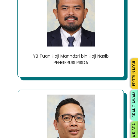
YB Tuan Haji Manndzri bin Haji Nasib
PENGERUSI RISDA
PEKEBUN KECIL
ORANG AWAM
WARGA RISDA