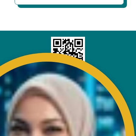
HUBUNGI
Bangunan RISDA
Km 7, Jalan Ampang,
Karung Berkunci 11067,