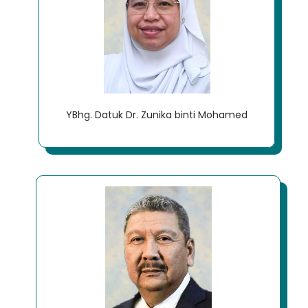
YBhg. Datuk Dr. Zunika binti Mohamed
Loading AiRIS...