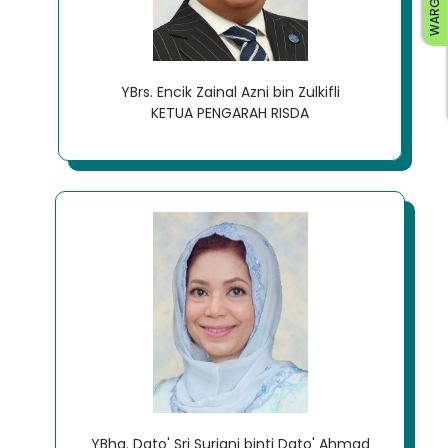
YBrs. Encik Zainal Azni bin Zulkifli
KETUA PENGARAH RISDA
YBhg. Dato' Sri Suriani binti Dato' Ahmad