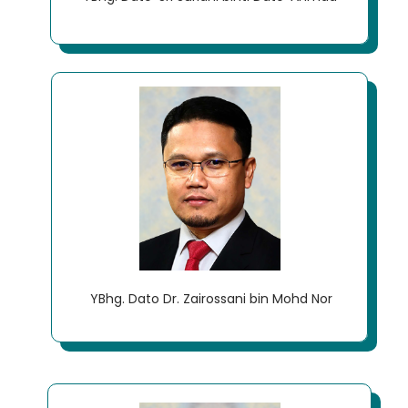
YBhg. Dato Dr. Zairossani bin Mohd Nor