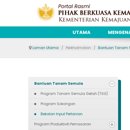
UTAMA
MENGENA
Laman Utama
Perkhidmatan
Bantuan Tanam 
Bantuan Tanam Semula
Program Tanam Semula Getah (TSG)
Program Sokongan
Bekalan Input Pertanian
Program Produktiviti Pemasaran