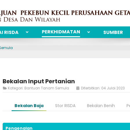
PERKHIDMATAN
I RISDA
SUMBER
Semula
Bekalan Input Pertanian
Kategori:
Bantuan Tanam Semula
Diterbitkan: 04 Julai 2023
Bekalan Baja
Stor RISDA
Bekalan Benih
P
Pengenalan