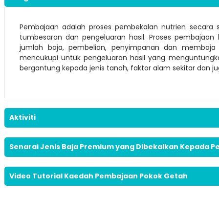
Pembajaan adalah proses pembekalan nutrien secara
tumbesaran dan pengeluaran hasil. Proses pembajaan b
jumlah baja, pembelian, penyimpanan dan membaja d
mencukupi untuk pengeluaran hasil yang menguntungka
bergantung kepada jenis tanah, faktor alam sekitar dan j
Aktiviti
Lo
Senarai Jenis Baja Premium yang Dibekalkan Kepada Pe
Video Tutorial Kaedah Pembajaan Pokok Getah