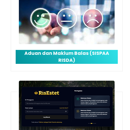
Aduan dan Maklum Balas (SISPAA
RISDA)