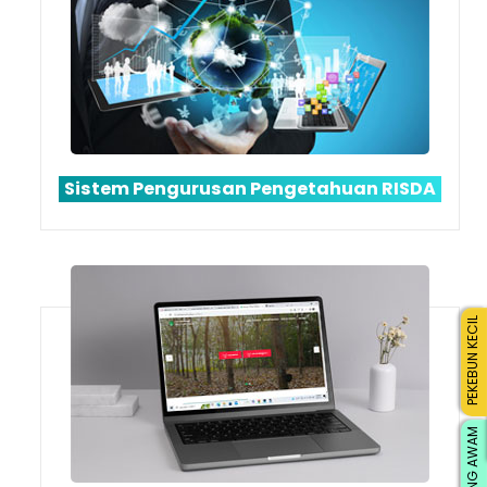
Sistem Pengurusan Pengetahuan RISDA
PEKEBUN KECIL
ORANG AWAM