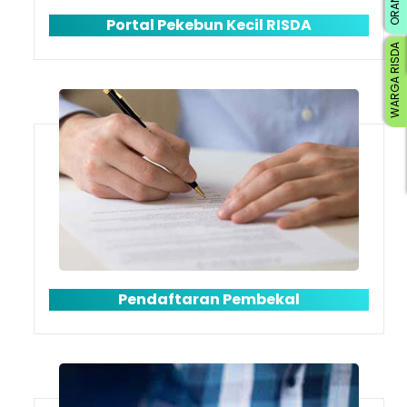
Portal Pekebun Kecil RISDA
WARGA RISDA
Pendaftaran Pembekal