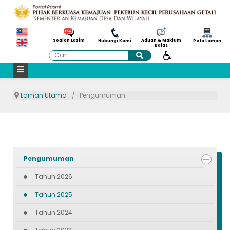
Aduan & Maklum
Soalan Lazim
Hubungi Kami
Peta Laman
Balas
Cari
Laman Utama
Pengumuman
Pengumuman
Tahun 2026
Tahun 2025
Tahun 2024