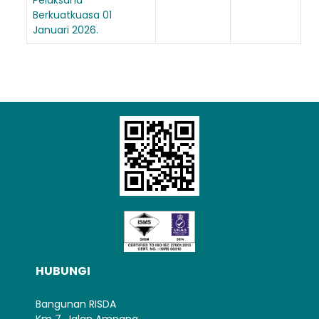
Berkuatkuasa 01
Januari 2026.
HUBUNGI
Bangunan RISDA
Km 7, Jalan Ampang,