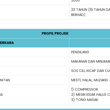
2000
23 TAHUN (15 TAHUN D
BERHAD)
PROFIL PROJEK
ERKARA
PENGILANG
MAKANAN DAN MINUMA
SOS CILI, KICAP DAN C
MATAN
MESTI, HALAL, MUZAKKI
1) COMPRESSOR
MA
2) MESIN KISAR HALUS CI
3) TONG MASAK