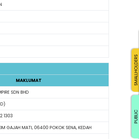
N
SMALLHOLDERS
MAKLUMAT
PIRE SDN BHD
-D)
PUBLIC
2 1303
IM GAJAH MATI, 06400 POKOK SENA, KEDAH