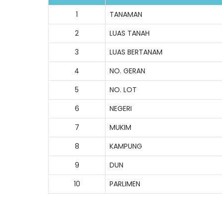
1
TANAMAN
2
LUAS TANAH
3
LUAS BERTANAM
4
NO. GERAN
5
NO. LOT
6
NEGERI
7
MUKIM
8
KAMPUNG
9
DUN
10
PARLIMEN