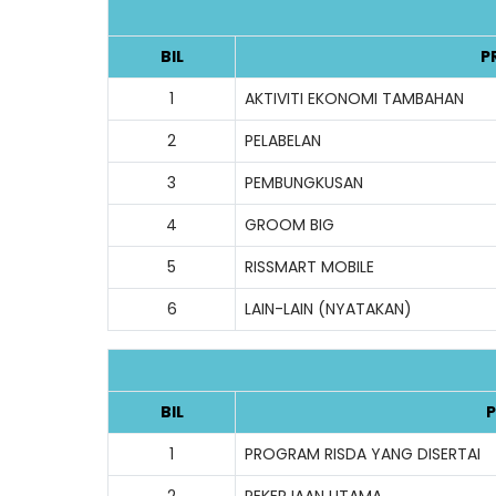
BIL
P
1
AKTIVITI EKONOMI TAMBAHAN
2
PELABELAN
3
PEMBUNGKUSAN
4
GROOM BIG
5
RISSMART MOBILE
6
LAIN-LAIN (NYATAKAN)
BIL
P
1
PROGRAM RISDA YANG DISERTAI
2
PEKERJAAN UTAMA