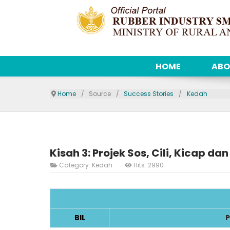
HOME
ABO
Home
Source
Success Stories
Kedah
Kisah 3: Projek Sos, Cili, Kicap da
Category:
Kedah
Hits: 2990
BIL
P