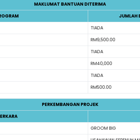
MAKLUMAT BANTUAN DITERIMA
ROGRAM
JUMLAH 
TIADA
RM9,500.00
TIADA
RM40,000
TIADA
RM500.00
PERKEMBANGAN PROJEK
ERKARA
GROOM BIG
USAHAWAN SEPENUH M