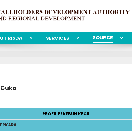
SOURCE
UT RISDA
SERVICES
n Cuka
PROFIL PEKEBUN KECIL
ERKARA