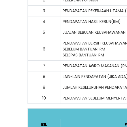
3
PENDAPATAN PEKERJAAN UTAMA 
4
PENDAPATAN HASIL KEBUN(RM)
5
JUALAN SEBULAN KEUSAHAWANAN
PENDAPATAN BERSIH KEUSAHAWA
6
SEBELUM BANTUAN: RM
SELEPAS BANTUAN: RM
7
PENDAPATAN AGRO MAKANAN (R
8
LAIN-LAIN PENDAPATAN (JIKA ADA
9
JUMLAH KESELURUHAN PENDAPAT
10
PENDAPATAN SEBELUM MENYERTAI
BIL
P