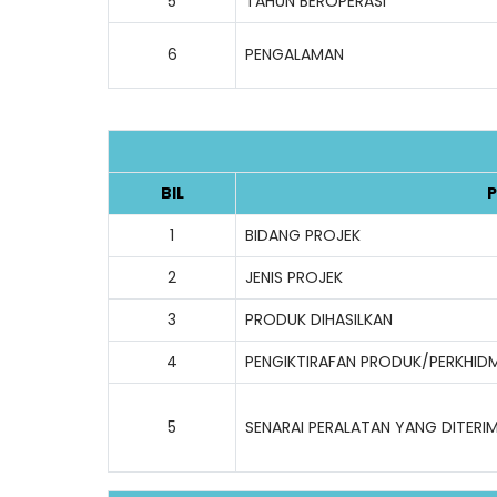
5
TAHUN BEROPERASI
6
PENGALAMAN
BIL
P
1
BIDANG PROJEK
2
JENIS PROJEK
3
PRODUK DIHASILKAN
4
PENGIKTIRAFAN PRODUK/PERKHID
5
SENARAI PERALATAN YANG DITERI