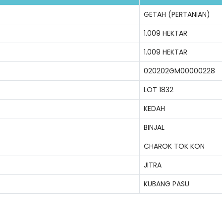
GETAH (PERTANIAN)
1.009 HEKTAR
1.009 HEKTAR
020202GM00000228
LOT 1832
Lo
KEDAH
BINJAL
CHAROK TOK KON
JITRA
KUBANG PASU