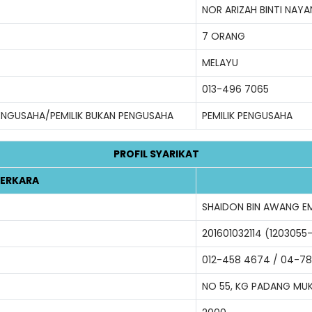
NOR ARIZAH BINTI NAYA
7 ORANG
MELAYU
013-496 7065
PENGUSAHA/PEMILIK BUKAN PENGUSAHA
PEMILIK PENGUSAHA
PROFIL SYARIKAT
ERKARA
SHAIDON BIN AWANG EM
201601032114 (1203055
012-458 4674 / 04-78
NO 55, KG PADANG MUK