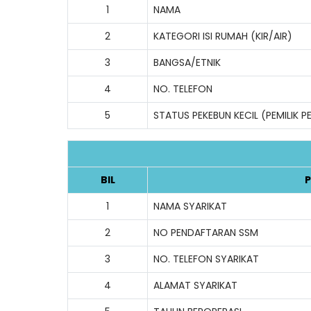
1
NAMA
2
KATEGORI ISI RUMAH (KIR/AIR)
3
BANGSA/ETNIK
4
NO. TELEFON
5
STATUS PEKEBUN KECIL (PEMILIK 
BIL
P
1
NAMA SYARIKAT
2
NO PENDAFTARAN SSM
3
NO. TELEFON SYARIKAT
4
ALAMAT SYARIKAT