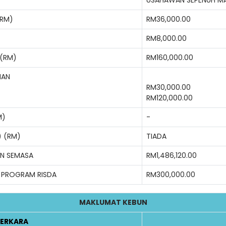
(RM)
RM36,000.00
RM8,000.00
 (RM)
RM160,000.00
NAN
RM30,000.00
RM120,000.00
M)
-
) (RM)
TIADA
AN SEMASA
RM1,486,120.00
 PROGRAM RISDA
RM300,000.00
MAKLUMAT KEBUN
ERKARA