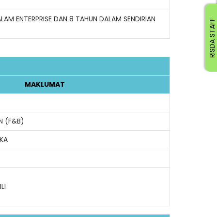
ALAM ENTERPRISE DAN 8 TAHUN DALAM SENDIRIAN
RISDA STAFF
MAKLUMAT
N (F&B)
UKA
LI