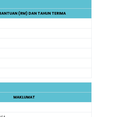
BANTUAN (RM) DAN TAHUN TERIMA
MAKLUMAT
ASA