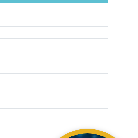
ading AiRIS...