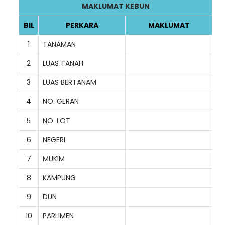
MAKLUMAT KEBUN
BIL
PERKARA
MAKLUMAT
1
TANAMAN
2
LUAS TANAH
3
LUAS BERTANAM
4
NO. GERAN
5
NO. LOT
6
NEGERI
7
MUKIM
8
KAMPUNG
9
DUN
10
PARLIMEN