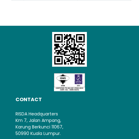
CONTACT
RISDA Headquarters
Km 7, Jalan Ampang,
Karung Berkunci 11067,
50990 Kuala Lumpur.