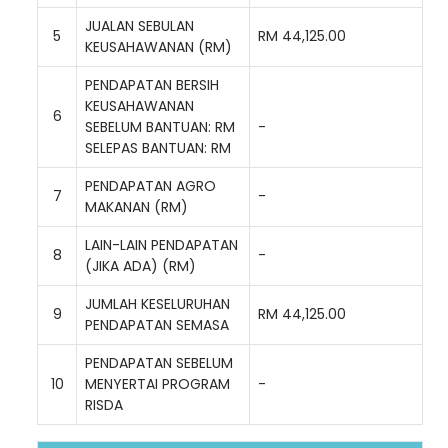
JUALAN SEBULAN
5
RM 44,125.00
KEUSAHAWANAN (RM)
PENDAPATAN BERSIH
KEUSAHAWANAN
6
SEBELUM BANTUAN: RM
-
SELEPAS BANTUAN: RM
PENDAPATAN AGRO
7
-
MAKANAN (RM)
LAIN-LAIN PENDAPATAN
8
-
(JIKA ADA) (RM)
JUMLAH KESELURUHAN
9
RM 44,125.00
PENDAPATAN SEMASA
PENDAPATAN SEBELUM
10
MENYERTAI PROGRAM
-
RISDA