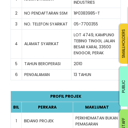
INDUSTRIES
2
NO PENDAFTARAN SSM
1IP0383985-T
3
NO. TELEFON SYARIKAT
05-7700355
SMALLHOLDERS
LOT 4749, KAMPUNG
TEBING TINGGI, JALAN
4
ALAMAT SYARIKAT
BESAR KARAI, 33600
ENGGOR, PERAK
5
TAHUN BEROPERASI
2010
6
PENGALAMAN
13 TAHUN
PUBLIC
PROFIL PROJEK
BIL
PERKARA
MAKLUMAT
PERKHIDMATAN BUKAN
1
BIDANG PROJEK
PEMASARAN