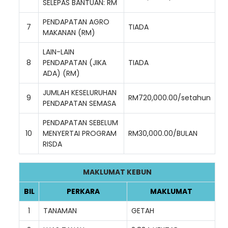
SELEPAS BANTUAN: RM
PENDAPATAN AGRO
7
TIADA
MAKANAN (RM)
LAIN-LAIN
8
PENDAPATAN (JIKA
TIADA
ADA) (RM)
JUMLAH KESELURUHAN
9
RM720,000.00/setahun
PENDAPATAN SEMASA
PENDAPATAN SEBELUM
10
MENYERTAI PROGRAM
RM30,000.00/BULAN
RISDA
MAKLUMAT KEBUN
BIL
PERKARA
MAKLUMAT
1
TANAMAN
GETAH