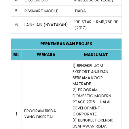
5
RISSMART MOBILE
TIADA
100 STAR - RM11,750.00
6
LAIN-LAIN (NYATAKAN)
(2017)
PERKEMBANGAN PROJEK
BIL
PERKARA
MAKLUMAT
1) BENGKEL JOM
Loading AiRIS...
EKSPORT ANJURAN
BERSAMA KOOP
MATRADE
2) PROGRAM
DOMESTIC MODERN
RTACE 2016 – HALAL
DEVELOPMENT
PROGRAM RISDA
1
CORPORATE
YANG DISERTAI
3) BENGKEL FORENSIK
USAHAWAN RISDA