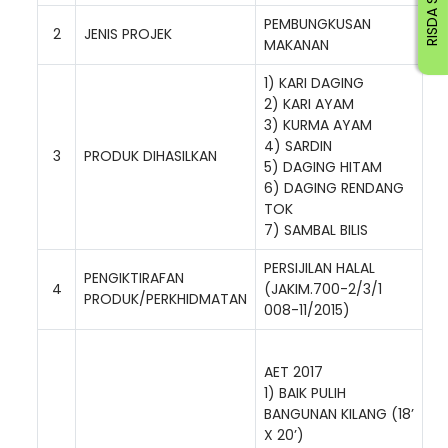
RISDA STAFF
PEMBUNGKUSAN
2
JENIS PROJEK
MAKANAN
1) KARI DAGING
2) KARI AYAM
3) KURMA AYAM
4) SARDIN
3
PRODUK DIHASILKAN
5) DAGING HITAM
6) DAGING RENDANG
TOK
7) SAMBAL BILIS
PERSIJILAN HALAL
PENGIKTIRAFAN
4
(JAKIM.700-2/3/1
PRODUK/PERKHIDMATAN
008-11/2015)
AET 2017
1) BAIK PULIH
BANGUNAN KILANG (18’
X 20’)