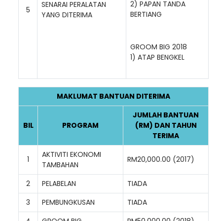
2) PAPAN TANDA
SENARAI PERALATAN
5
BERTIANG
YANG DITERIMA
GROOM BIG 2018
1) ATAP BENGKEL
MAKLUMAT BANTUAN DITERIMA
JUMLAH BANTUAN
BIL
PROGRAM
(RM) DAN TAHUN
TERIMA
AKTIVITI EKONOMI
1
RM20,000.00 (2017)
TAMBAHAN
2
PELABELAN
TIADA
3
PEMBUNGKUSAN
TIADA
4
GROOM BIG
RM50,000.00 (2018)