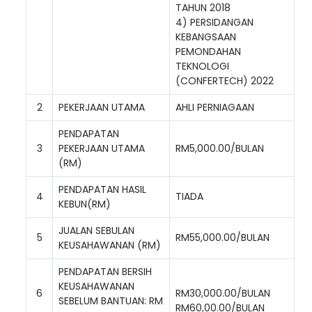
TAHUN 2018
4) PERSIDANGAN
KEBANGSAAN
PEMONDAHAN
TEKNOLOGI
(CONFERTECH) 2022
2
PEKERJAAN UTAMA
AHLI PERNIAGAAN
PENDAPATAN
3
PEKERJAAN UTAMA
RM5,000.00/BULAN
(RM)
PENDAPATAN HASIL
4
TIADA
KEBUN(RM)
JUALAN SEBULAN
5
RM55,000.00/BULAN
KEUSAHAWANAN (RM)
PENDAPATAN BERSIH
KEUSAHAWANAN
6
RM30,000.00/BULAN
SEBELUM BANTUAN: RM
RM60,00.00/BULAN