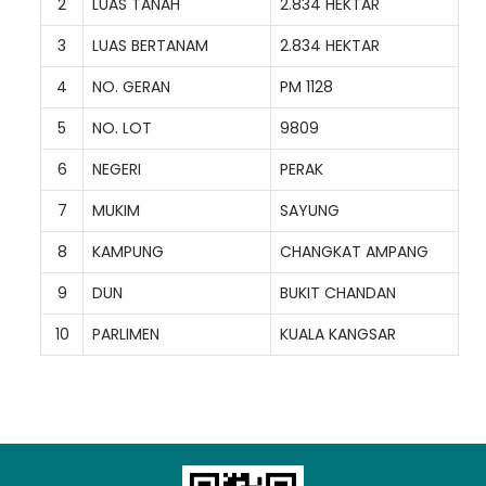
2
LUAS TANAH
2.834 HEKTAR
3
LUAS BERTANAM
2.834 HEKTAR
4
NO. GERAN
PM 1128
5
NO. LOT
9809
6
NEGERI
PERAK
7
MUKIM
SAYUNG
8
KAMPUNG
CHANGKAT AMPANG
9
DUN
BUKIT CHANDAN
10
PARLIMEN
KUALA KANGSAR