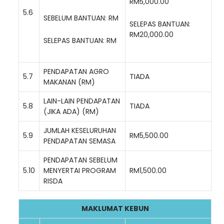
RM5,000.00
5.6
SEBELUM BANTUAN: RM
SELEPAS BANTUAN:
RM20,000.00
SELEPAS BANTUAN: RM
PENDAPATAN AGRO
5.7
TIADA
MAKANAN (RM)
LAIN-LAIN PENDAPATAN
5.8
TIADA
(JIKA ADA) (RM)
JUMLAH KESELURUHAN
5.9
RM5,500.00
PENDAPATAN SEMASA
PENDAPATAN SEBELUM
5.10
MENYERTAI PROGRAM
RM1,500.00
RISDA
MAKLUMAT KEBUN