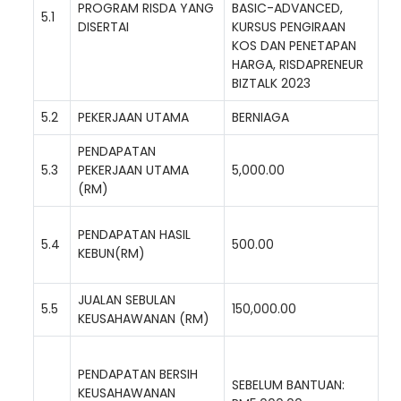
PROGRAM RISDA YANG
BASIC-ADVANCED,
5.1
DISERTAI
KURSUS PENGIRAAN
KOS DAN PENETAPAN
Loading AiRIS...
HARGA, RISDAPRENEUR
BIZTALK 2023
5.2
PEKERJAAN UTAMA
BERNIAGA
PENDAPATAN
5.3
PEKERJAAN UTAMA
5,000.00
(RM)
PENDAPATAN HASIL
5.4
500.00
KEBUN(RM)
JUALAN SEBULAN
5.5
150,000.00
KEUSAHAWANAN (RM)
PENDAPATAN BERSIH
SEBELUM BANTUAN:
KEUSAHAWANAN