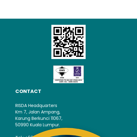
CONTACT
RISDA Headquarters
Km 7, Jalan Ampang,
Karung Berkunci 11067,
50990 Kuala Lumpur.