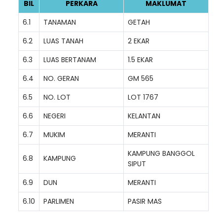
BIL
PERKARA
MAKLUMAT
6.1
TANAMAN
GETAH
6.2
LUAS TANAH
2 EKAR
6.3
LUAS BERTANAM
1.5 EKAR
6.4
NO. GERAN
GM 565
6.5
NO. LOT
LOT 1767
6.6
NEGERI
KELANTAN
6.7
MUKIM
MERANTI
KAMPUNG BANGGOL
6.8
KAMPUNG
SIPUT
6.9
DUN
MERANTI
6.10
PARLIMEN
PASIR MAS