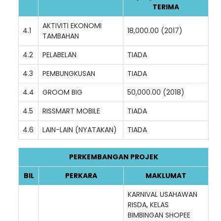
TERIMA
AKTIVITI EKONOMI
4.1
18,000.00 (2017)
TAMBAHAN
4.2
PELABELAN
TIADA
4.3
PEMBUNGKUSAN
TIADA
4.4
GROOM BIG
50,000.00 (2018)
4.5
RISSMART MOBILE
TIADA
4.6
LAIN-LAIN (NYATAKAN)
TIADA
PERKEMBANGAN PROJEK
BIL
PERKARA
MAKLUMAT
KARNIVAL USAHAWAN
RISDA, KELAS
BIMBINGAN SHOPEE