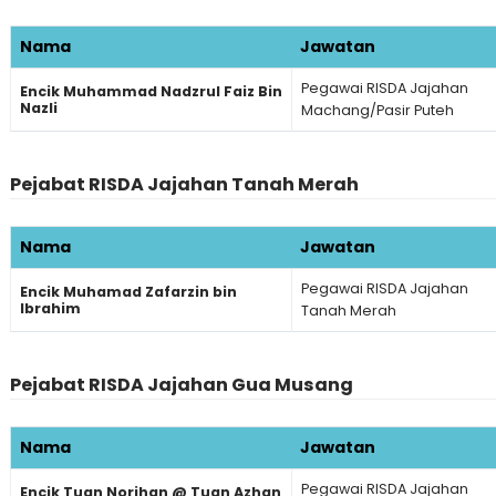
Nama
Jawatan
Pegawai RISDA Jajahan
Encik Muhammad Nadzrul Faiz Bin
Nazli
Machang/Pasir Puteh
Pejabat RISDA Jajahan Tanah Merah
Nama
Jawatan
Pegawai RISDA Jajahan
Encik Muhamad Zafarzin bin
Ibrahim
Tanah Merah
Lo
Pejabat RISDA Jajahan Gua Musang
Nama
Jawatan
Pegawai RISDA Jajahan
Encik Tuan Norihan @ Tuan Azhan