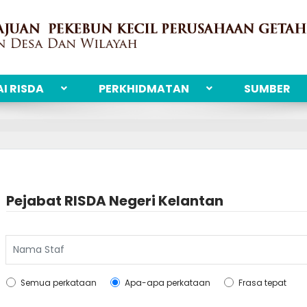
I RISDA
PERKHIDMATAN
SUMBER
Pejabat RISDA Negeri Kelantan
Cari
Semua perkataan
Apa-apa perkataan
Frasa tepat