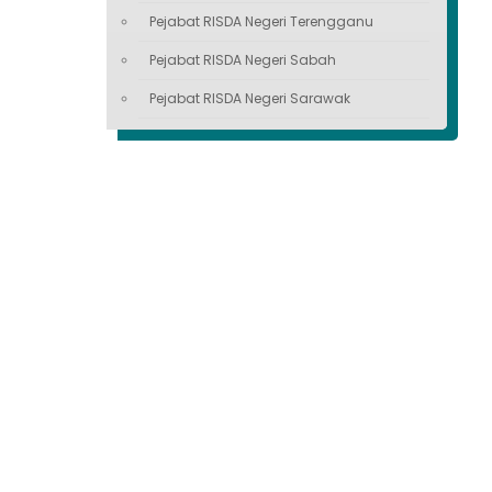
Pejabat RISDA Negeri Terengganu
Pejabat RISDA Negeri Sabah
Pejabat RISDA Negeri Sarawak