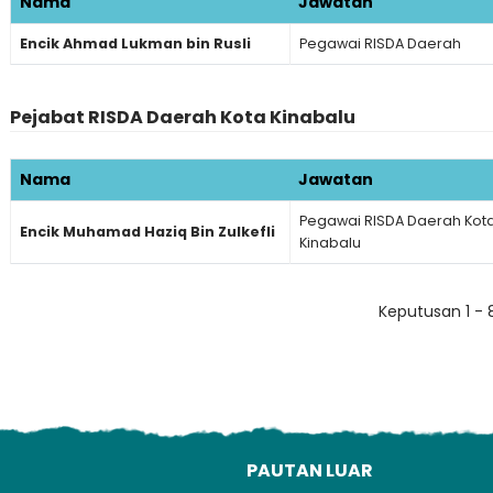
Nama
Jawatan
Encik Ahmad Lukman bin Rusli
Pegawai RISDA Daerah
Lo
Pejabat RISDA Daerah Kota Kinabalu
Nama
Jawatan
Pegawai RISDA Daerah Kot
Encik Muhamad Haziq Bin Zulkefli
Kinabalu
Keputusan 1 - 
I
PAUTAN LUAR