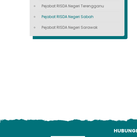
Pejabat RISDA Negeri Terengganu
Pejabat RISDA Negeri Sabah
Pejabat RISDA Negeri Sarawak
HUBUNG