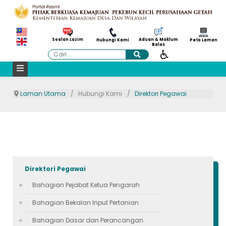
Aduan & Maklum
Soalan Lazim
Hubungi Kami
Peta Laman
Balas
Cari
Laman Utama
Hubungi Kami
Direktori Pegawai
Direktori Pegawai
Bahagian Pejabat Ketua Pengarah
Bahagian Bekalan Input Pertanian
Bahagian Dasar dan Perancangan