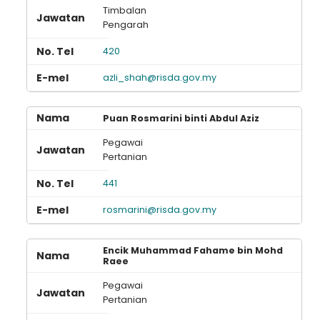
Timbalan
Pengarah
420
azli_shah@risda.gov.my
Puan Rosmarini binti Abdul Aziz
Pegawai
Pertanian
441
rosmarini@risda.gov.my
Encik Muhammad Fahame bin Mohd
Raee
Pegawai
Pertanian