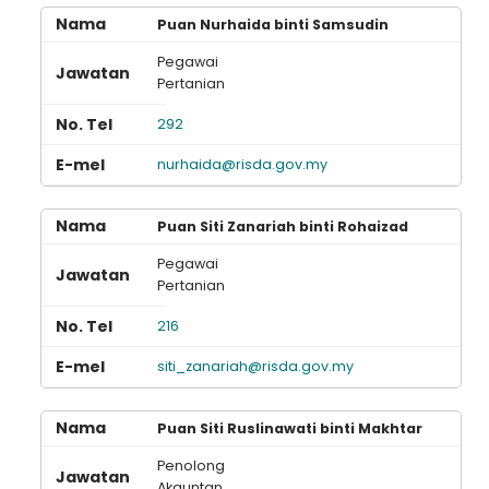
Puan Nurhaida binti Samsudin
Pegawai
Pertanian
292
nurhaida@risda.gov.my
Puan Siti Zanariah binti Rohaizad
Pegawai
Pertanian
216
siti_zanariah@risda.gov.my
Puan Siti Ruslinawati binti Makhtar
Penolong
Akauntan