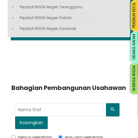
PEKEBUN KECIL
Pejabat RISDA Negeri Terengganu
Pejabat RISDA Negeri Sabah
Pejabat RISDA Negeri Sarawak
ORANG AWAM
WARGA RISDA
Bahagian Pembangunan Usahawan
Cari
Kosongkan
Semua perkataan
Apa-apa perkataan