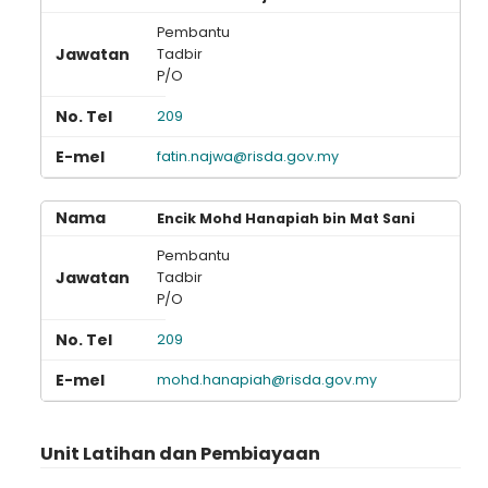
Pembantu
Tadbir
P/O
209
fatin.najwa@risda.gov.my
Encik Mohd Hanapiah bin Mat Sani
Pembantu
Tadbir
P/O
209
mohd.hanapiah@risda.gov.my
Unit Latihan dan Pembiayaan