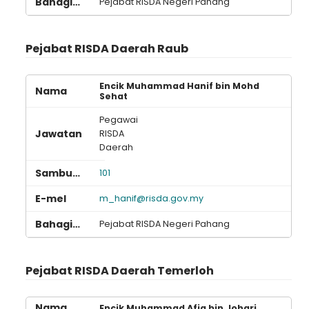
Pejabat RISDA Negeri Pahang
Pejabat RISDA Daerah Raub
Encik Muhammad Hanif bin Mohd
Sehat
Pegawai
RISDA
Daerah
101
m_hanif@risda.gov.my
Pejabat RISDA Negeri Pahang
Pejabat RISDA Daerah Temerloh
Encik Muhammad Afiq bin Johari