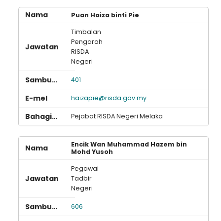
Puan Haiza binti Pie
Timbalan
Pengarah
RISDA
Negeri
401
haizapie@risda.gov.my
Pejabat RISDA Negeri Melaka
Encik Wan Muhammad Hazem bin
Mohd Yusoh
Pegawai
Tadbir
Negeri
606