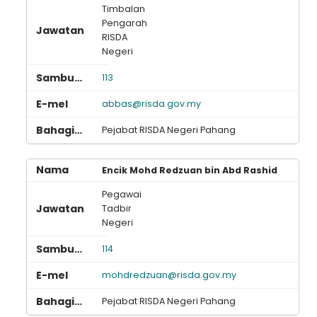
Timbalan
Pengarah
RISDA
Negeri
113
abbas@risda.gov.my
Pejabat RISDA Negeri Pahang
Encik Mohd Redzuan bin Abd Rashid
Pegawai
Tadbir
Negeri
114
mohdredzuan@risda.gov.my
Pejabat RISDA Negeri Pahang