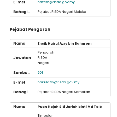
hazem@risda.gov.my
Pejabat RISDA Negeri Melaka
Pejabat Pengarah
Encik Hairul Azry bin Baharom
Pengarah
RISDA
Negeri
601
hairulazry@risda.gov.my
Pejabat RISDA Negeri Sembilan
Puan Hajah Siti Jariah binti Md Taib
Timbalan