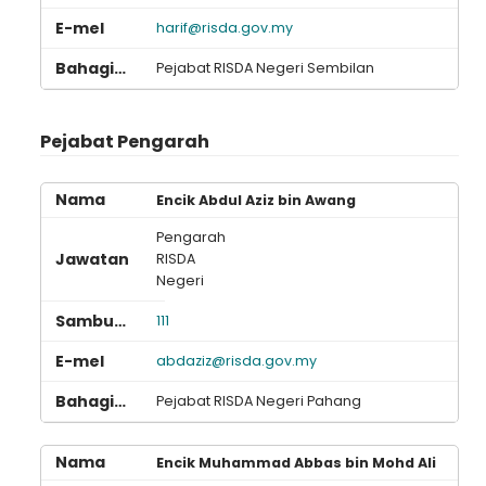
harif@risda.gov.my
Pejabat RISDA Negeri Sembilan
Pejabat Pengarah
Encik Abdul Aziz bin Awang
Pengarah
RISDA
Negeri
111
abdaziz@risda.gov.my
Pejabat RISDA Negeri Pahang
Encik Muhammad Abbas bin Mohd Ali