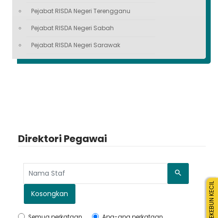
Pejabat RISDA Negeri Terengganu
Pejabat RISDA Negeri Sabah
Pejabat RISDA Negeri Sarawak
Direktori Pegawai
Cari
PEKEBUN KECIL
Kosongkan
Semua perkataan
Apa-apa perkataan