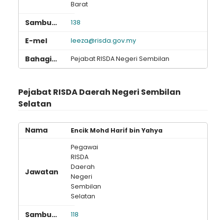
Barat
138
leeza@risda.gov.my
Pejabat RISDA Negeri Sembilan
Pejabat RISDA Daerah Negeri Sembilan
Selatan
Encik Mohd Harif bin Yahya
Pegawai
RISDA
Daerah
Negeri
Sembilan
Selatan
118