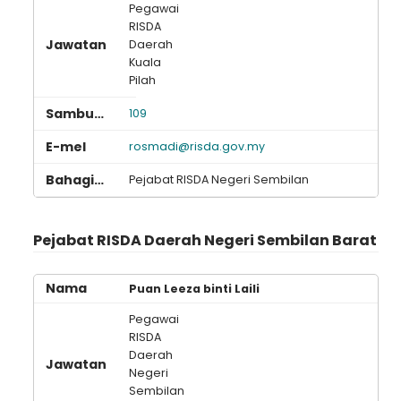
Pegawai
RISDA
Daerah
Kuala
Pilah
109
rosmadi@risda.gov.my
Pejabat RISDA Negeri Sembilan
Pejabat RISDA Daerah Negeri Sembilan Barat
Puan Leeza binti Laili
Pegawai
RISDA
Daerah
Negeri
Sembilan
Loading AiRIS...