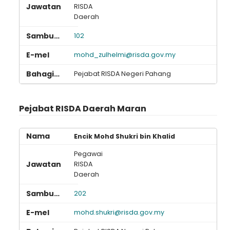
RISDA
Daerah
102
mohd_zulhelmi@risda.gov.my
Pejabat RISDA Negeri Pahang
Pejabat RISDA Daerah Maran
Encik Mohd Shukri bin Khalid
Pegawai
RISDA
Daerah
202
mohd.shukri@risda.gov.my