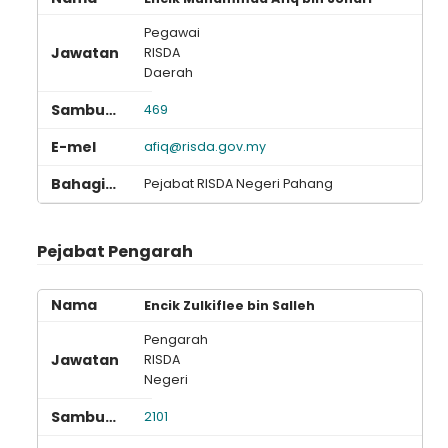
Pegawai
RISDA
Daerah
469
afiq@risda.gov.my
Pejabat RISDA Negeri Pahang
Pejabat Pengarah
Encik Zulkiflee bin Salleh
Pengarah
RISDA
Negeri
2101