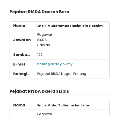
Pejabat RISDA Daerah Bera
Encik Muhammad Hazim bin Hashim
Pegawai
RISDA
Daerah
109
hazim@risda.gov.my
Pejabat RISDA Negeri Pahang
Pejabat RISDA Daerah Lipis
Encik Mohd Zulhelmi bin Ismail
Pegawai