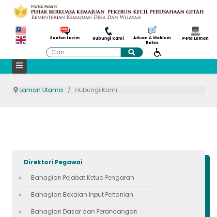
Aduan & Maklum
Soalan Lazim
Hubungi Kami
Peta Laman
Balas
Cari
Laman Utama
Hubungi Kami
Direktori Pegawai
Bahagian Pejabat Ketua Pengarah
Bahagian Bekalan Input Pertanian
Bahagian Dasar dan Perancangan