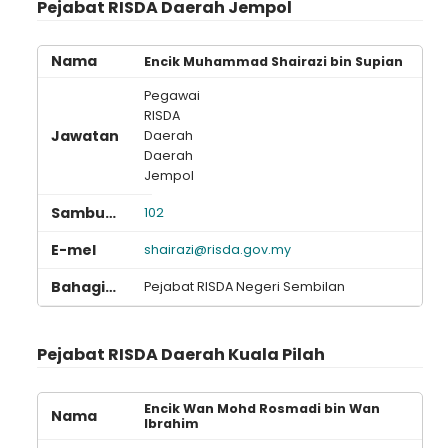
Pejabat RISDA Daerah Jempol
Encik Muhammad Shairazi bin Supian
Pegawai
RISDA
Daerah
Daerah
Jempol
102
shairazi@risda.gov.my
Pejabat RISDA Negeri Sembilan
Pejabat RISDA Daerah Kuala Pilah
Encik Wan Mohd Rosmadi bin Wan
Ibrahim