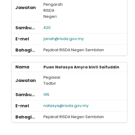
Pengarah
RISDA
Negeri
420
jariah@risda.gov.my
Pejabat RISDA Negeri Sembilan
Puan Natasya Amyra binti Saifuddin
Pegawai
Tadbir
145
natasya@risda.gov.my
Pejabat RISDA Negeri Sembilan