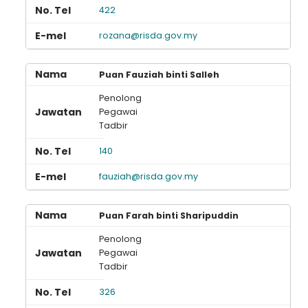
422
rozana@risda.gov.my
Puan Fauziah binti Salleh
Penolong
Pegawai
Tadbir
140
fauziah@risda.gov.my
Puan Farah binti Sharipuddin
Penolong
Pegawai
Tadbir
326