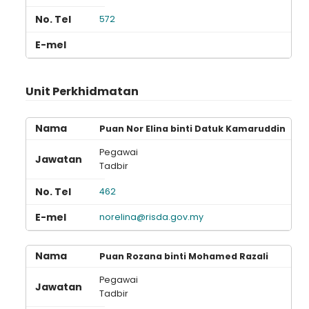
572
Unit Perkhidmatan
Puan Nor Elina binti Datuk Kamaruddin
Pegawai
Tadbir
462
norelina@risda.gov.my
Puan Rozana binti Mohamed Razali
Pegawai
Tadbir