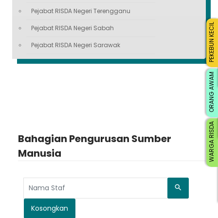
Pejabat RISDA Negeri Terengganu
PEKEBUN KECIL
Pejabat RISDA Negeri Sabah
Pejabat RISDA Negeri Sarawak
ORANG AWAM
WARGA RISDA
Bahagian Pengurusan Sumber
Manusia
Cari
Kosongkan