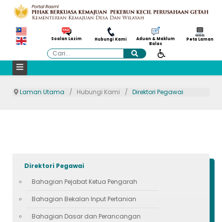
Aduan & Maklum
Soalan Lazim
Hubungi Kami
Peta Laman
Balas
Cari
Laman Utama
Hubungi Kami
Direktori Pegawai
Direktori Pegawai
Bahagian Pejabat Ketua Pengarah
Bahagian Bekalan Input Pertanian
Bahagian Dasar dan Perancangan