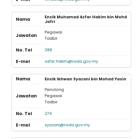
Encik Muhamad Azfar Hakim bin Mohd
Jafri
Pegawai
Tadbir
288
azfar.hakim@risda.gov.my
Encik Ikhwan Syazani bin Mohad Yasin
Penolong
Pegawai
Tadbir
274
syazani@risda.gov.my