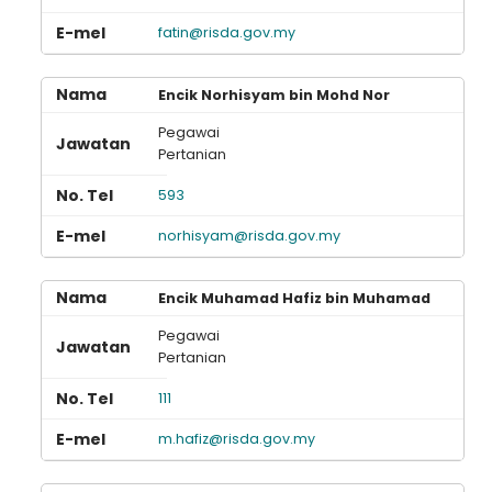
fatin@risda.gov.my
Encik Norhisyam bin Mohd Nor
Pegawai
Pertanian
593
norhisyam@risda.gov.my
Encik Muhamad Hafiz bin Muhamad
Pegawai
Pertanian
111
m.hafiz@risda.gov.my