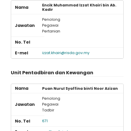
Encik Muhammad Izzat Khairi bin Ab.
Kadir
Penolong
Pegawai
Pertanian
izzat.khairi@risda.gov.my
Unit Pentadbiran dan Kewangan
Puan Nurul Syaffina binti Noor Azizan
Penolong
Pegawai
Tadbir
671