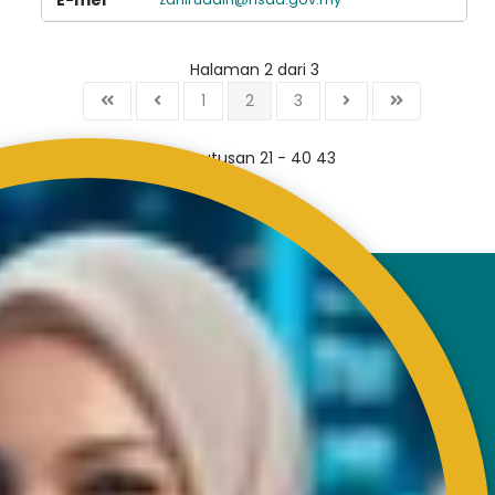
Halaman 2 dari 3
1
2
3
Keputusan 21 - 40 43