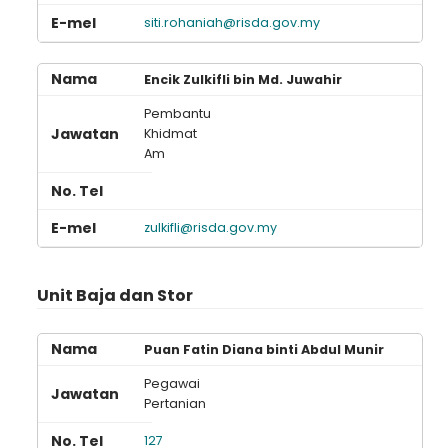
siti.rohaniah@risda.gov.my
Loading AiRIS...
Encik Zulkifli bin Md. Juwahir
Pembantu
Khidmat
Am
zulkifli@risda.gov.my
Unit Baja dan Stor
Puan Fatin Diana binti Abdul Munir
Pegawai
Pertanian
127