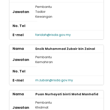
Pembantu
Tadbir
Kewangan
faridah@risda.gov.my
Encik Muhammad Zubair bin Zainal
Pembantu
Kemahiran
m.zubair@risda.gov.my
Puan Nurhayati binti Mohd Manhafid
Pembantu
Khidmat