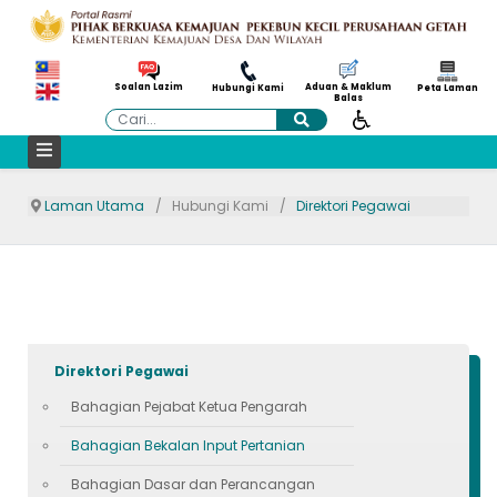
Aduan & Maklum
Soalan Lazim
Hubungi Kami
Peta Laman
Balas
Cari
Laman Utama
Hubungi Kami
Direktori Pegawai
Direktori Pegawai
Bahagian Pejabat Ketua Pengarah
Bahagian Bekalan Input Pertanian
Bahagian Dasar dan Perancangan