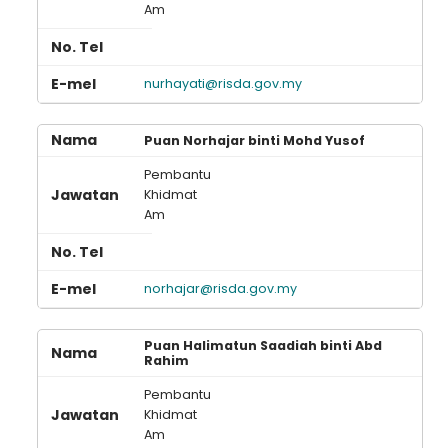
Am
nurhayati@risda.gov.my
Puan Norhajar binti Mohd Yusof
Pembantu
Khidmat
Am
norhajar@risda.gov.my
Puan Halimatun Saadiah binti Abd
Rahim
Pembantu
Khidmat
Am