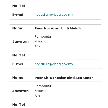
hsaadiah@risda.gov.my
Puan Nor Azura binti Abdullah
Pembantu
Khidmat
Am
nor.azura@risda.gov.my
Puan Siti Rohaniah binti Abd Kahar
Pembantu
Khidmat
Am