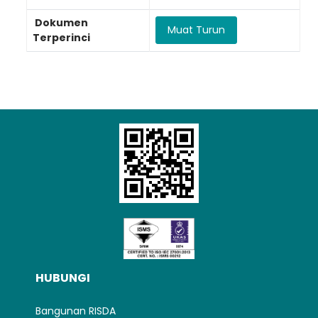
Dokumen
Loading AiRIS...
Muat Turun
Terperinci
HUBUNGI
Bangunan RISDA