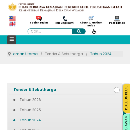
Aduan & Maklum
Soalan Lazim
Hubungi Kami
Peta Laman
Balas
Cari
Laman Utama
Tender & Sebutharga
Tahun 2024
PEKEBUN KECIL
Tender & Sebutharga
Tahun 2026
Tahun 2025
ORANG AWAM
Tahun 2024