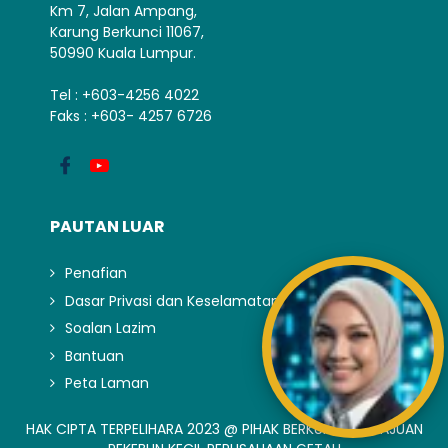
Km 7, Jalan Ampang,
Karung Berkunci 11067,
50990 Kuala Lumpur.
Tel : +603-4256 4022
Faks : +603- 4257 6726
PAUTAN LUAR
Penafian
Dasar Privasi dan Keselamatan
Soalan Lazim
Bantuan
Peta Laman
HAK CIPTA TERPELIHARA 2023 @ PIHAK BERKUASA KEMAJUAN