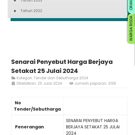
Tahun 2023
Tahun 2022
WARGA RISDA
Senarai Penyebut Harga Berjaya
Setakat 25 Julai 2024
Kategori:
Tender dan Sebutharga 2024
Diterbitkan: 25 Julai 2024
Jumlah paparan: 3136
No
Tender/Sebutharga
SENARAI PENYEBUT HARGA
Penerangan
BERJAYA SETAKAT 25 JULAI
2024