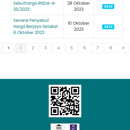
Sebutharga RISDA-A-
28 Oktober
3242
25/2023
2023
Senarai Penyebut
10 Oktober
Harga Berjaya Setakat
2970
2023
6 Oktober 2023
1
2
3
4
5
6
7
8