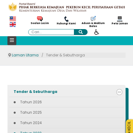
Aduan & Maklum
Soalan Lazim
Hubungi Kami
Peta Laman
Balas
Cari
Laman Utama
Tender & Sebutharga
Tender & Sebutharga
Tahun 2026
Tahun 2025
Tahun 2024