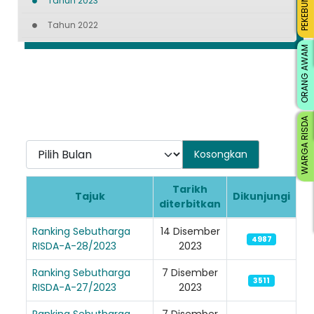
PEKEBUN KECIL
Tahun 2023
Tahun 2022
ORANG AWAM
WARGA RISDA
Pilih Bulan
Kosongkan
Tarikh
Tajuk
Dikunjungi
diterbitkan
Articles
Ranking Sebutharga
14 Disember
4987
RISDA-A-28/2023
2023
Ranking Sebutharga
7 Disember
3511
RISDA-A-27/2023
2023
Ranking Sebutharga
7 Disember