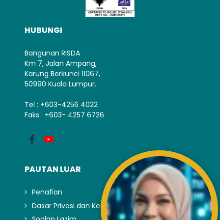
HUBUNGI
Bangunan RISDA
Km 7, Jalan Ampang,
Karung Berkunci 11067,
50990 Kuala Lumpur.
Tel : +603-4256 4022
Faks : +603- 4257 6726
PAUTAN LUAR
Penafian
Dasar Privasi dan Keselamatan
Soalan Lazim