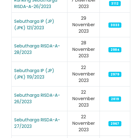
3112
RISDA-A-26/2023
2023
29
Sebutharga IP (JP)
November
3033
(JPK) 121/2023
2023
28
Sebutharga RISDA-A-
November
2984
28/2023
2023
22
Sebutharga IP (JP)
November
2979
(JPK) 119/2023
2023
22
Sebutharga RISDA-A-
Loading AiRIS...
November
2819
26/2023
2023
22
Sebutharga RISDA-A-
November
2967
27/2023
2023