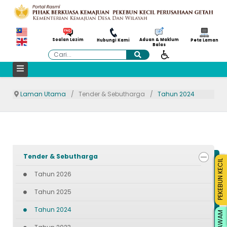
Aduan & Maklum
Soalan Lazim
Hubungi Kami
Peta Laman
Balas
Cari
Laman Utama
Tender & Sebutharga
Tahun 2024
Tender & Sebutharga
PEKEBUN KECIL
Tahun 2026
Tahun 2025
Tahun 2024