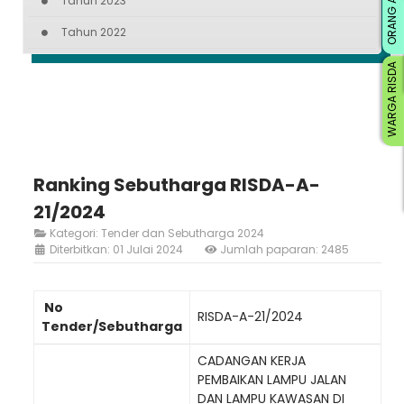
ORANG AWAM
Tahun 2023
Tahun 2022
WARGA RISDA
Ranking Sebutharga RISDA-A-
21/2024
Kategori:
Tender dan Sebutharga 2024
Diterbitkan: 01 Julai 2024
Jumlah paparan: 2485
No
RISDA-A-21/2024
Tender/Sebutharga
CADANGAN KERJA
PEMBAIKAN LAMPU JALAN
DAN LAMPU KAWASAN DI