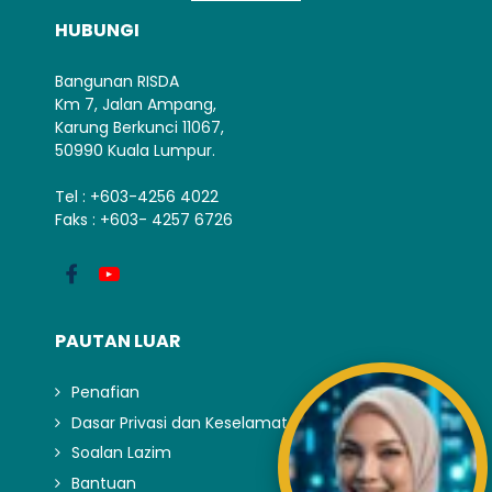
HUBUNGI
Bangunan RISDA
Km 7, Jalan Ampang,
Karung Berkunci 11067,
50990 Kuala Lumpur.
Tel : +603-4256 4022
Faks : +603- 4257 6726
PAUTAN LUAR
Penafian
Dasar Privasi dan Keselamatan
Soalan Lazim
Bantuan