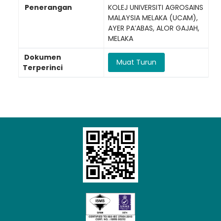
Penerangan
KOLEJ UNIVERSITI AGROSAINS
MALAYSIA MELAKA (UCAM),
AYER PA’ABAS, ALOR GAJAH,
Loading AiRIS...
MELAKA
Dokumen
Muat Turun
Terperinci