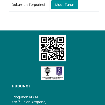
Dokumen Terperinci
Muat Turun
Loading AiRIS...
HUBUNGI
Bangunan RISDA
Km 7, Jalan Ampang,