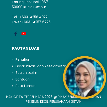
Karung Berkunci 11067,
50990 Kuala Lumpur.
Tel : +603-4256 4022
Faks : +603- 4257 6726
PAUTAN LUAR
Penafian
Dasar Privasi dan Keselamatan
Soalan Lazim
Bantuan
Peta Laman
HAK CIPTA TERPELIHARA 2023 @ PIHAK BERKUASA KEMAJUAN
PEKEBUN KECIL PERUSAHAAN GETAH