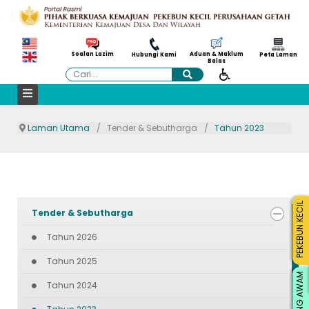
Aduan & Maklum
Soalan Lazim
Hubungi Kami
Peta Laman
Balas
Cari
Laman Utama
Tender & Sebutharga
Tahun 2023
PEKEBUN KECIL
Tender & Sebutharga
Tahun 2026
Tahun 2025
ORANG AWAM
Tahun 2024