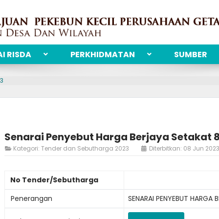
I RISDA
PERKHIDMATAN
SUMBER
23
Senarai Penyebut Harga Berjaya Setakat 8
Kategori:
Tender dan Sebutharga 2023
Diterbitkan: 08 Jun 202
No Tender/Sebutharga
Penerangan
SENARAI PENYEBUT HARGA 