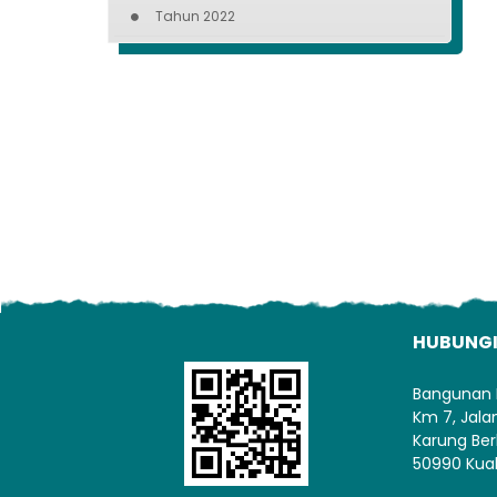
Tahun 2022
HUBUNG
Bangunan 
Km 7, Jal
Karung Ber
50990 Kua