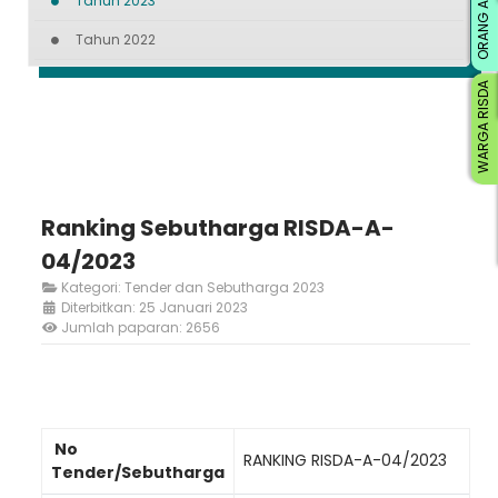
ORANG AWAM
Tahun 2023
Tahun 2022
WARGA RISDA
Ranking Sebutharga RISDA-A-
04/2023
Kategori:
Tender dan Sebutharga 2023
Diterbitkan: 25 Januari 2023
Jumlah paparan: 2656
No
RANKING RISDA-A-04/2023
Tender/Sebutharga