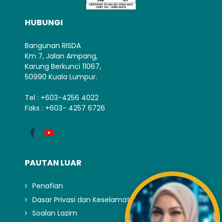
HUBUNGI
Bangunan RISDA
Km 7, Jalan Ampang,
Karung Berkunci 11067,
50990 Kuala Lumpur.
Tel : +603-4256 4022
Faks : +603- 4257 6726
PAUTAN LUAR
Penafian
Dasar Privasi dan Keselamatan
Soalan Lazim