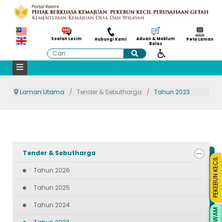
Aduan & Maklum
Soalan Lazim
Hubungi Kami
Peta Laman
Balas
Cari
Laman Utama
Tender & Sebutharga
Tahun 2023
Tender & Sebutharga
PEKEBUN KECIL
Tahun 2026
Tahun 2025
Tahun 2024