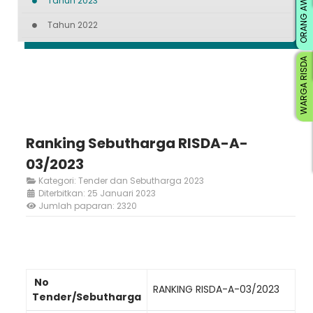
ORANG AWAM
Tahun 2023
Tahun 2022
WARGA RISDA
Ranking Sebutharga RISDA-A-
03/2023
Kategori:
Tender dan Sebutharga 2023
Diterbitkan: 25 Januari 2023
Jumlah paparan: 2320
No
RANKING RISDA-A-03/2023
Tender/Sebutharga