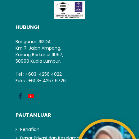
HUBUNGI
Bangunan RISDA
Km 7, Jalan Ampang,
Karung Berkunci 11067,
50990 Kuala Lumpur.
Tel : +603-4256 4022
Faks : +603- 4257 6726
PAUTAN LUAR
Penafian
Dasar Privasi dan Keselamatan