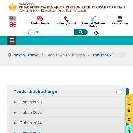
Aduan & Maklum
Soalan Lazim
Hubungi Kami
Peta Laman
Balas
Cari
Laman Utama
Tender & Sebutharga
Tahun 2023
Tender & Sebutharga
PEKEBUN KECIL
Tahun 2026
Tahun 2025
Tahun 2024