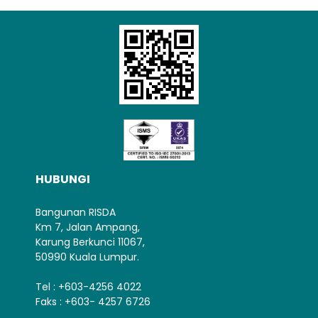
HUBUNGI
Bangunan RISDA
Km 7, Jalan Ampang,
Karung Berkunci 11067,
50990 Kuala Lumpur.
Tel : +603-4256 4022
Faks : +603- 4257 6726