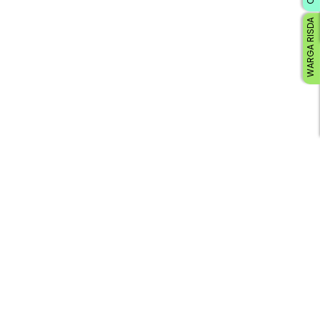
WARGA RISDA
Loading AiRIS...