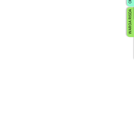
WARGA RISDA
Loading AiRIS...