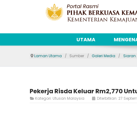
UTAMA
MENGENA
Laman Utama
Sumber
Galeri Media
Siaran
Pekerja Risda Keluar Rm2,770 Unt
Kategori:
Utusan Malaysia
Diterbitkan: 27 Septe