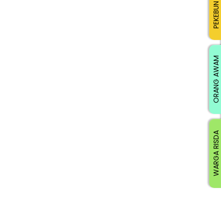
PEKEBUN KECIL
ORANG AWAM
WARGA RISDA