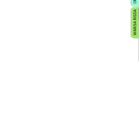
WARGA RISDA
Loading AiRIS...