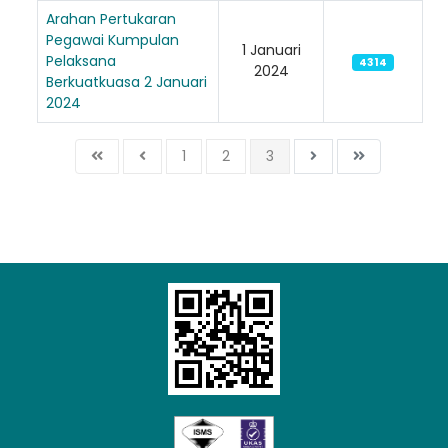
Arahan Pertukaran
Pegawai Kumpulan
1 Januari
Pelaksana
4314
2024
Berkuatkuasa 2 Januari
2024
1
2
3