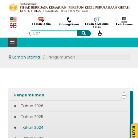
Aduan & Maklum
Soalan Lazim
Hubungi Kami
Peta Laman
Balas
Cari
Laman Utama
Pengumuman
Pengumuman
Tahun 2026
Tahun 2025
Tahun 2024