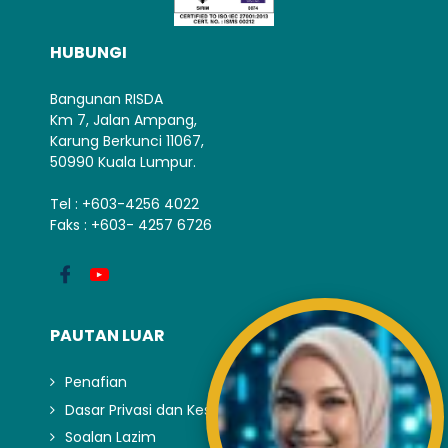
HUBUNGI
Bangunan RISDA
Km 7, Jalan Ampang,
Karung Berkunci 11067,
50990 Kuala Lumpur.
Tel : +603-4256 4022
Faks : +603- 4257 6726
PAUTAN LUAR
Penafian
Dasar Privasi dan Keselamatan
Soalan Lazim