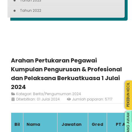
Tahun 2023
Tahun 2022
Arahan Pertukaran Pegawai
Kumpulan Pengurusan & Profesional
dan Pelaksana Berkuatkuasa 1 Julai
PEKEBUN KECIL
2024
Kategori:
Berita/Pengumuman 2024
Diterbitkan: 01 Julai 2024
Jumlah paparan: 5717
ORANG AWAM
Bil
Nama
Jawatan
Gred
PT Asal