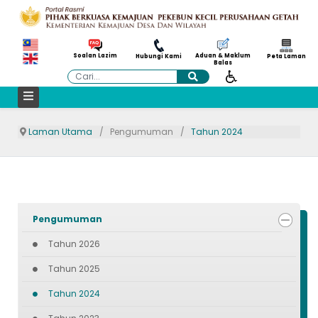
Aduan & Maklum
Soalan Lazim
Hubungi Kami
Peta Laman
Balas
Cari
Laman Utama
Pengumuman
Tahun 2024
Pengumuman
Tahun 2026
Tahun 2025
Tahun 2024