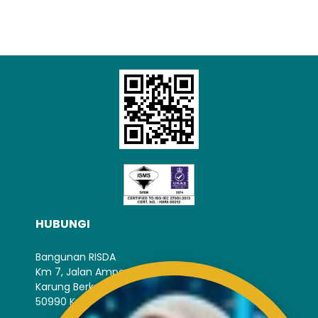
HUBUNGI
Bangunan RISDA
Km 7, Jalan Ampang,
Karung Berkunci 11067,
50990 Kuala Lumpur.