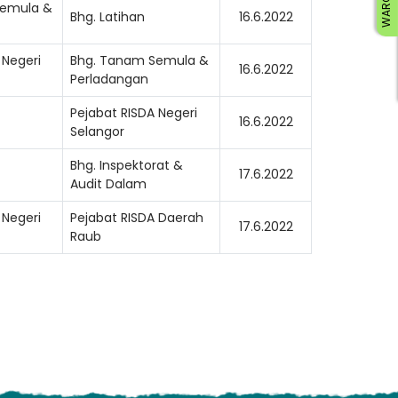
Semula &
Bhg. Latihan
16.6.2022
 Negeri
Bhg. Tanam Semula &
16.6.2022
Perladangan
Pejabat RISDA Negeri
16.6.2022
Selangor
Bhg. Inspektorat &
17.6.2022
Audit Dalam
ading AiRIS...
 Negeri
Pejabat RISDA Daerah
17.6.2022
Raub