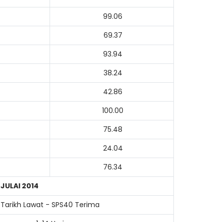
99.06
69.37
93.94
38.24
42.86
100.00
75.48
24.04
76.34
T
JULAI 2014
Tarikh Lawat - SPS40 Terima