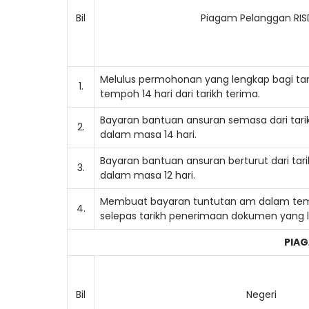
Bil
Piagam Pelanggan RI
Melulus permohonan yang lengkap bagi t
1.
tempoh 14 hari dari tarikh terima.
Bayaran bantuan ansuran semasa dari tarik
2.
dalam masa 14 hari.
Bayaran bantuan ansuran berturut dari tari
3.
dalam masa 12 hari.
Membuat bayaran tuntutan am dalam temp
4.
selepas tarikh penerimaan dokumen yang 
PIAG
Bil
Negeri