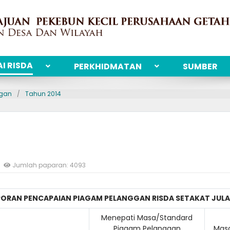
I RISDA
PERKHIDMATAN
SUMBER
ggan
Tahun 2014
Jumlah paparan: 4093
PORAN PENCAPAIAN PIAGAM PELANGGAN RISDA SETAKAT JULAI
Menepati Masa/Standard
Piagam Pelanggan
Masa