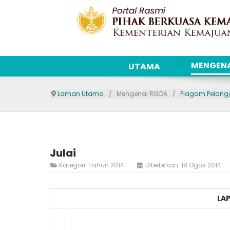
MENGENA
UTAMA
Laman Utama
Mengenai RISDA
Piagam Pelan
Julai
Kategori:
Tahun 2014
Diterbitkan: 18 Ogos 2014
LA