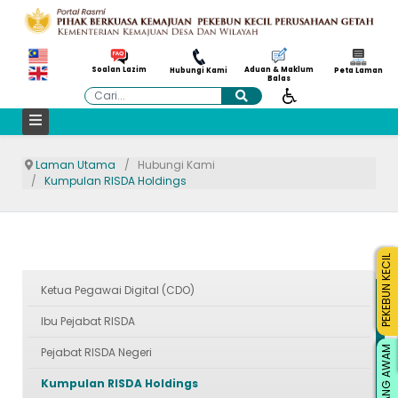
Aduan & Maklum
Soalan Lazim
Hubungi Kami
Peta Laman
Balas
Cari
Laman Utama
Hubungi Kami
Kumpulan RISDA Holdings
PEKEBUN KECIL
Ketua Pegawai Digital (CDO)
Ibu Pejabat RISDA
ORANG AWAM
Pejabat RISDA Negeri
Kumpulan RISDA Holdings