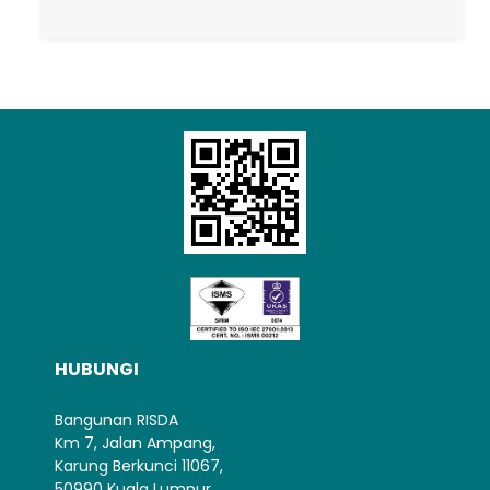
Loading AiRIS...
HUBUNGI
Bangunan RISDA
Km 7, Jalan Ampang,
Karung Berkunci 11067,
50990 Kuala Lumpur.