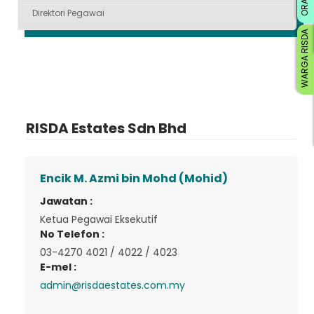
Direktori Pegawai
WARGA RISDA
RISDA Estates Sdn Bhd
Encik M. Azmi bin Mohd (Mohid)
Jawatan :
Ketua Pegawai Eksekutif
No Telefon :
03-4270 4021 / 4022 / 4023
E-mel :
admin@risdaestates.com.my