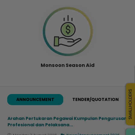
Monsoon Season Aid
SMALLHOLDERS
ANNOUNCEMENT
TENDER/QUOTATION
Arahan Pertukaran Pegawai Kumpulan Pengurusan
Profesional dan Pelaksana...