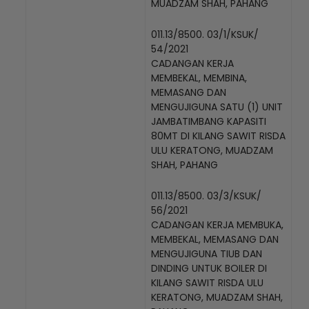
MUADZAM SHAH, PAHANG
011.13/8500. 03/1/KSUK/
54/2021
CADANGAN KERJA
MEMBEKAL, MEMBINA,
MEMASANG DAN
MENGUJIGUNA SATU (1) UNIT
JAMBATIMBANG KAPASITI
80MT DI KILANG SAWIT RISDA
ULU KERATONG, MUADZAM
SHAH, PAHANG
011.13/8500. 03/3/KSUK/
56/2021
CADANGAN KERJA MEMBUKA,
MEMBEKAL, MEMASANG DAN
MENGUJIGUNA TIUB DAN
DINDING UNTUK BOILER DI
KILANG SAWIT RISDA ULU
KERATONG, MUADZAM SHAH,