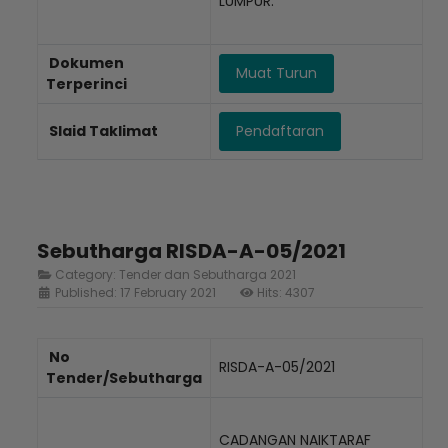
LUMPUR.
Dokumen
Muat Turun
Terperinci
Slaid Taklimat
Pendaftaran
Sebutharga RISDA-A-05/2021
Category:
Tender dan Sebutharga 2021
Published: 17 February 2021
Hits: 4307
No
RISDA-A-05/2021
Tender/Sebutharga
CADANGAN NAIKTARAF