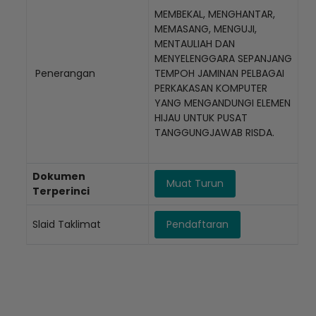
MEMBEKAL, MENGHANTAR,
MEMASANG, MENGUJI,
MENTAULIAH DAN
MENYELENGGARA SEPANJANG
Penerangan
TEMPOH JAMINAN PELBAGAI
PERKAKASAN KOMPUTER
YANG MENGANDUNGI ELEMEN
HIJAU UNTUK PUSAT
TANGGUNGJAWAB RISDA.
Dokumen
Muat Turun
Terperinci
Slaid Taklimat
Pendaftaran