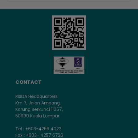
CONTACT
RISDA Headquarters
Km 7, Jalan Ampang,
Karung Berkunci 11067,
50990 Kuala Lumpur.
Tel : +603-4256 4022
Fax : +603- 4257 6726