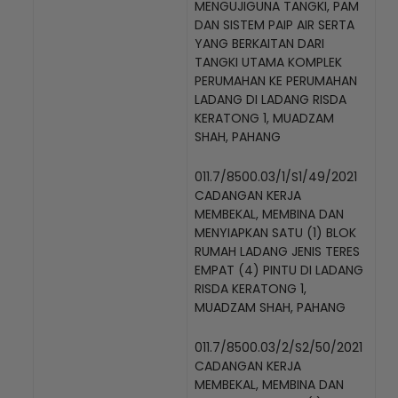
MENGUJIGUNA TANGKI, PAM
DAN SISTEM PAIP AIR SERTA
YANG BERKAITAN DARI
TANGKI UTAMA KOMPLEK
PERUMAHAN KE PERUMAHAN
LADANG DI LADANG RISDA
KERATONG 1, MUADZAM
SHAH, PAHANG
011.7/8500.03/1/S1/49/2021
CADANGAN KERJA
MEMBEKAL, MEMBINA DAN
MENYIAPKAN SATU (1) BLOK
Loading AiRIS...
RUMAH LADANG JENIS TERES
EMPAT (4) PINTU DI LADANG
RISDA KERATONG 1,
MUADZAM SHAH, PAHANG
011.7/8500.03/2/S2/50/2021
CADANGAN KERJA
MEMBEKAL, MEMBINA DAN