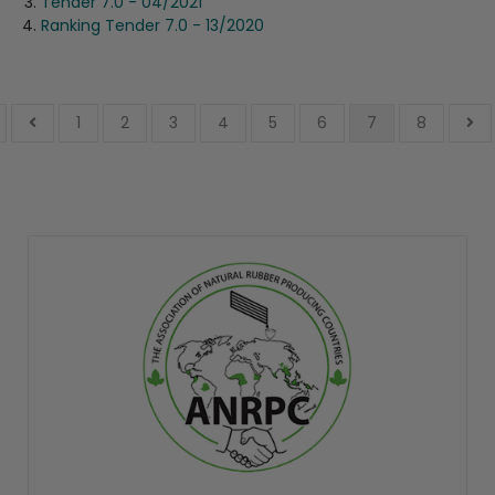
Tender 7.0 - 04/2021
Ranking Tender 7.0 - 13/2020
1
2
3
4
5
6
7
8