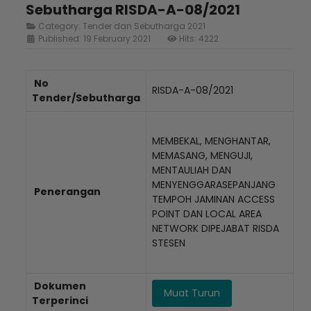
Sebutharga RISDA-A-08/2021
Category:
Tender dan Sebutharga 2021
Published: 19 February 2021
Hits: 4222
No
RISDA-A-08/2021
Tender/Sebutharga
MEMBEKAL, MENGHANTAR,
MEMASANG, MENGUJI,
MENTAULIAH DAN
MENYENGGARASEPANJANG
Penerangan
TEMPOH JAMINAN ACCESS
POINT DAN LOCAL AREA
NETWORK DIPEJABAT RISDA
STESEN
Dokumen
Muat Turun
Terperinci