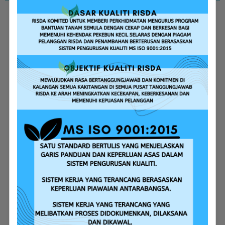
Replanting Assistance