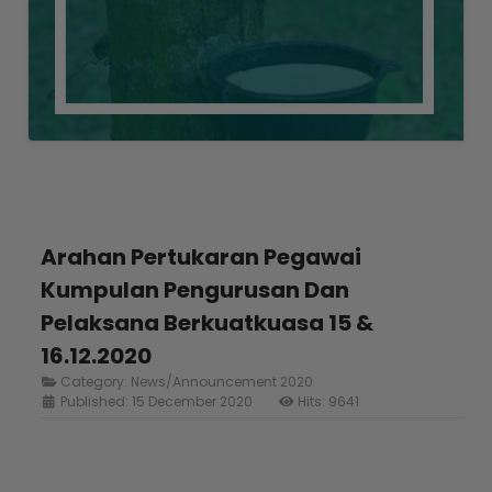
Arahan Pertukaran Pegawai
Kumpulan Pengurusan Dan
Pelaksana Berkuatkuasa 15 &
16.12.2020
Category:
News/Announcement 2020
Published: 15 December 2020
Hits: 9641