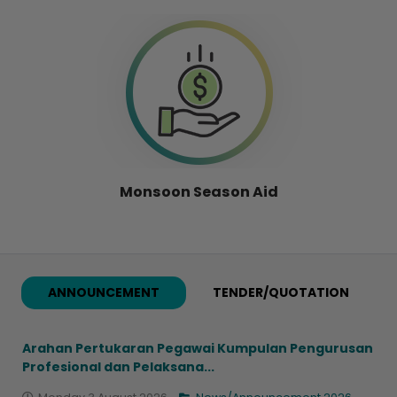
Monsoon Season Aid
ANNOUNCEMENT
TENDER/QUOTATION
Arahan Pertukaran Pegawai Kumpulan Pengurusan
Profesional dan Pelaksana...