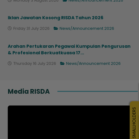
Monday 3 August 2026
News/Announcement 2026
Iklan Jawatan Kosong RISDA Tahun 2026
Friday 31 July 2026
News/Announcement 2026
Arahan Pertukaran Pegawai Kumpulan Pengurusan
& Profesional Berkuatkuasa 17...
Thursday 16 July 2026
News/Announcement 2026
Media RISDA
SMALLHOLDERS