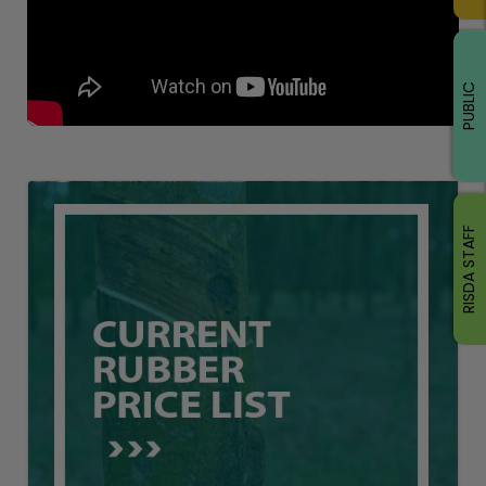
PUBLIC
RISDA STAFF