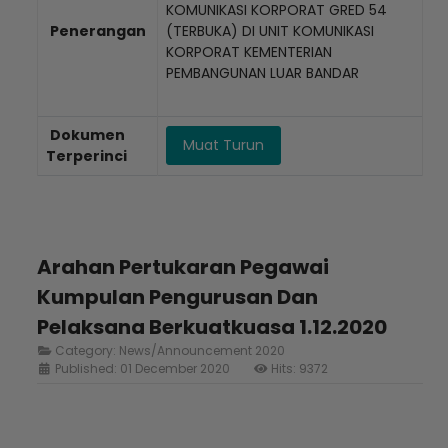
KOMUNIKASI KORPORAT GRED 54
Penerangan
(TERBUKA) DI UNIT KOMUNIKASI
KORPORAT KEMENTERIAN
PEMBANGUNAN LUAR BANDAR
Dokumen
Muat Turun
Terperinci
Arahan Pertukaran Pegawai
Kumpulan Pengurusan Dan
Pelaksana Berkuatkuasa 1.12.2020
Category:
News/Announcement 2020
Published: 01 December 2020
Hits: 9372