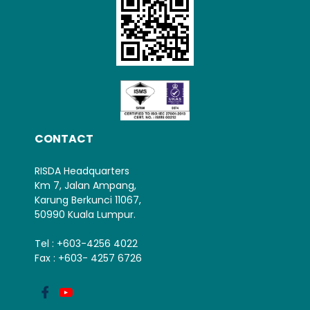
CONTACT
RISDA Headquarters
Km 7, Jalan Ampang,
Karung Berkunci 11067,
50990 Kuala Lumpur.
Tel : +603-4256 4022
Fax : +603- 4257 6726