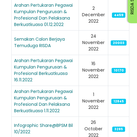
RISDA STAFF
Arahan Pertukaran Pegawai
2
Kumpulan Pengurusan &
December
4459
Profesional Dan Pelaksana
2022
Berkuatkuasa 01.12.2022
24
Semakan Calon Berjaya
November
20003
Temuduga RISDA
2022
Arahan Pertukaran Pegawai
16
Kumpulan Pengurusan &
November
10170
Profesional Berkuatkuasa
2022
16.11.2022
Arahan Pertukaran Pegawai
1
Kumpulan Pengurusan &
November
12845
Profesional Dan Pelaksana
2022
Berkuatkuasa 1.11.2022
26
Infographic Share@BPSM Bil
October
3285
10/2022
2022