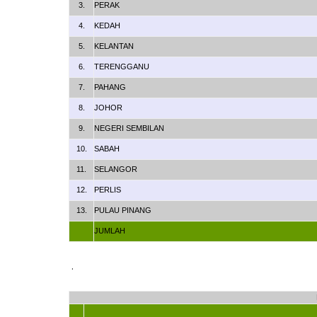
3.
PERAK
4.
KEDAH
5.
KELANTAN
6.
TERENGGANU
7.
PAHANG
8.
JOHOR
9.
NEGERI SEMBILAN
10.
SABAH
11.
SELANGOR
12.
PERLIS
13.
PULAU PINANG
JUMLAH
.