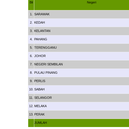
Bil
Negeri
1.
SARAWAK
2.
KEDAH
3.
KELANTAN
4.
PAHANG
5.
TERENGGANU
6.
JOHOR
7.
NEGERI SEMBILAN
8.
PULAU PINANG
9.
PERLIS
10.
SABAH
11.
SELANGOR
12.
MELAKA
13.
PERAK
JUMLAH