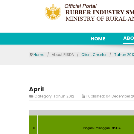
ABO
HOME
Home
About RISDA
Client Charter
Tahun 201
April
Category:
Tahun 2012
Published: 04 December 2
Bil
Piagam Pelanggan RISDA