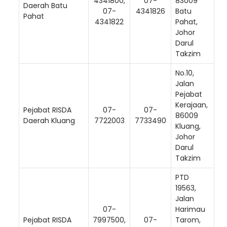
4341800,
07-
83009
Daerah Batu
07-
4341826
Batu
Pahat
4341822
Pahat,
Johor
Darul
Takzim
No.10,
Jalan
Pejabat
Kerajaan,
Pejabat RISDA
07-
07-
86009
Daerah Kluang
7722003
7733490
Kluang,
Johor
Darul
Takzim
PTD
19563,
Jalan
07-
Harimau
Pejabat RISDA
7997500,
07-
Tarom,