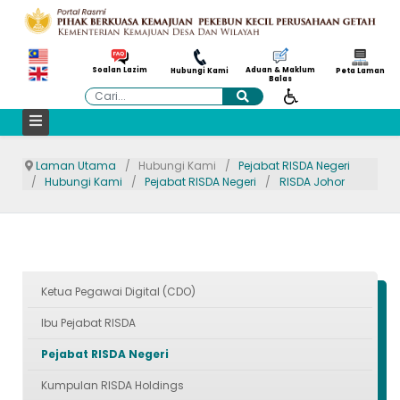
Aduan & Maklum
Soalan Lazim
Hubungi Kami
Peta Laman
Balas
Cari
Laman Utama
Hubungi Kami
Pejabat RISDA Negeri
Hubungi Kami
Pejabat RISDA Negeri
RISDA Johor
Ketua Pegawai Digital (CDO)
Ibu Pejabat RISDA
Pejabat RISDA Negeri
Kumpulan RISDA Holdings