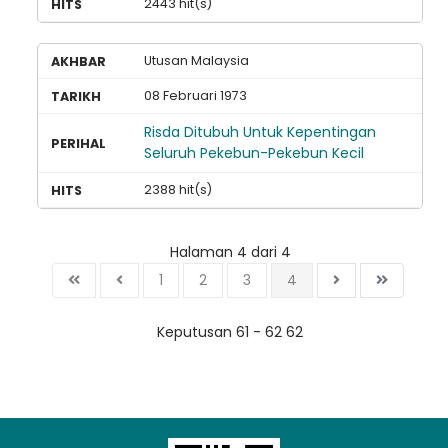
2443 hit(s)
Utusan Malaysia
08 Februari 1973
Risda Ditubuh Untuk Kepentingan
Seluruh Pekebun-Pekebun Kecil
2388 hit(s)
Halaman 4 dari 4
1
2
3
4
Keputusan 61 - 62 62