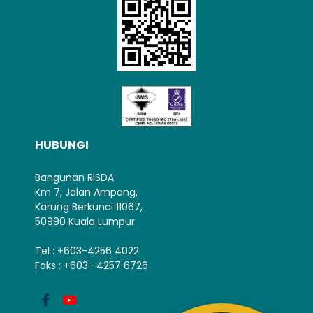
HUBUNGI
Bangunan RISDA
Km 7, Jalan Ampang,
Karung Berkunci 11067,
50990 Kuala Lumpur.
Tel : +603-4256 4022
Faks : +603- 4257 6726