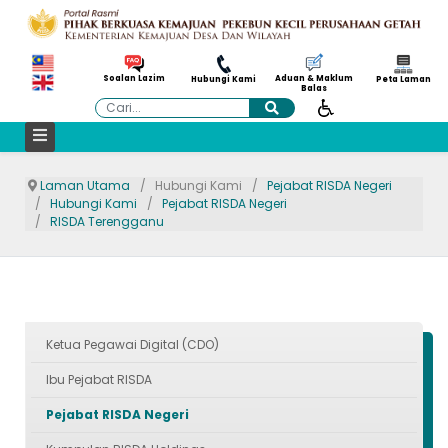
Aduan & Maklum
Soalan Lazim
Hubungi Kami
Peta Laman
Balas
Cari
Laman Utama
Hubungi Kami
Pejabat RISDA Negeri
Hubungi Kami
Pejabat RISDA Negeri
RISDA Terengganu
Ketua Pegawai Digital (CDO)
Ibu Pejabat RISDA
Pejabat RISDA Negeri