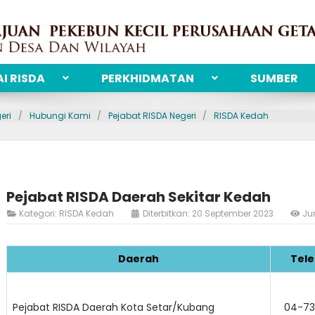
I RISDA
PERKHIDMATAN
SUMBER
eri
Hubungi Kami
Pejabat RISDA Negeri
RISDA Kedah
Pejabat RISDA Daerah Sekitar Kedah
Kategori:
RISDA Kedah
Diterbitkan: 20 September 2023
Ju
Daerah
Tele
Pejabat RISDA Daerah Kota Setar/Kubang
04-73