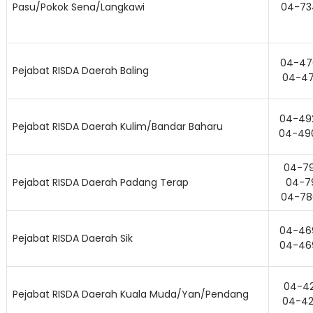
Pasu/Pokok Sena/Langkawi
04-73
04-47
Pejabat RISDA Daerah Baling
04-47
04-49
Pejabat RISDA Daerah Kulim/Bandar Baharu
04-49
04-79
Pejabat RISDA Daerah Padang Terap
04-79
Lo
04-78
04-46
Pejabat RISDA Daerah Sik
04-46
04-42
Pejabat RISDA Daerah Kuala Muda/Yan/Pendang
04-42