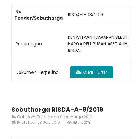
No
RISDA-L-03/2019
Tender/Sebutharga
KENYATAAN TAWARAN SEBUT
Penerangan
HARGA PELUPUSAN ASET ALIH
Loading AiRIS...
RISDA
Dokumen Terperinci
Muat Turun
Sebutharga RISDA-A-9/2019
Category:
Tender dan Sebutharga 2019
Published: 03 July 2019
Hits: 5238