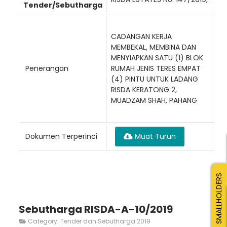
Tender/Sebutharga
CADANGAN KERJA
MEMBEKAL, MEMBINA DAN
MENYIAPKAN SATU (1) BLOK
Penerangan
RUMAH JENIS TERES EMPAT
(4) PINTU UNTUK LADANG
RISDA KERATONG 2,
MUADZAM SHAH, PAHANG
Dokumen Terperinci
Muat Turun
SMALLHOLDERS
Sebutharga RISDA-A-10/2019
Category:
Tender dan Sebutharga 2019