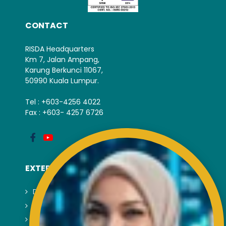
CONTACT
RISDA Headquarters
Km 7, Jalan Ampang,
Karung Berkunci 11067,
50990 Kuala Lumpur.
Tel : +603-4256 4022
Fax : +603- 4257 6726
EXTERNAL LINK
Disclaimer
Privacy and Security Policy
FAQs