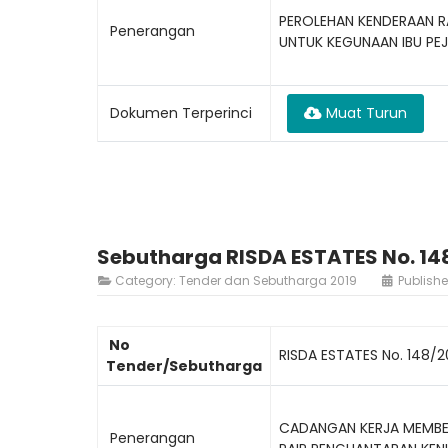
PEROLEHAN KENDERAAN RA
Penerangan
UNTUK KEGUNAAN IBU PE
Dokumen Terperinci
Muat Turun
Sebutharga RISDA ESTATES No. 14
Category:
Tender dan Sebutharga 2019
Publish
No
RISDA ESTATES No. 148/2
Tender/Sebutharga
CADANGAN KERJA MEMBEKA
Penerangan