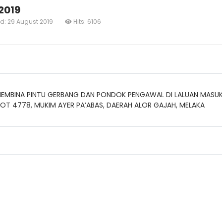
2019
ed: 29 August 2019
Hits: 6106
BINA PINTU GERBANG DAN PONDOK PENGAWAL DI LALUAN MASUK U
LOT 4778, MUKIM AYER PA’ABAS, DAERAH ALOR GAJAH, MELAKA
Lo