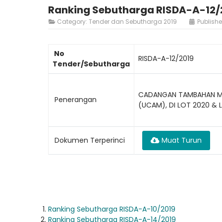
Ranking Sebutharga RISDA-A-12/
Category:
Tender dan Sebutharga 2019
Publish
No
RISDA-A-12/2019
Tender/Sebutharga
CADANGAN TAMBAHAN MEM
Penerangan
(UCAM), DI LOT 2020 & 
Dokumen Terperinci
Muat Turun
Ranking Sebutharga RISDA-A-10/2019
Ranking Sebutharga RISDA-A-14/2019