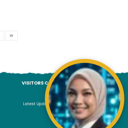
VISITORS COUNTER
Latest Update : 05-August-2026.