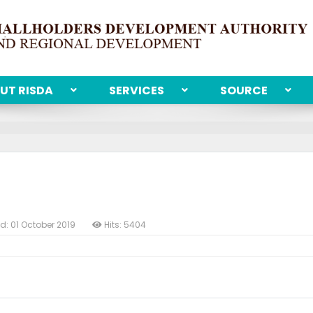
UT RISDA
SERVICES
SOURCE
d: 01 October 2019
Hits: 5404