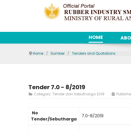
HOME
ABO
Home
Sumber
Tenders and Quotations
Tender 7.0 - 8/2019
Category:
Tender dan Sebutharga 2019
Publishe
No
7.0-8/2019
Tender/Sebutharga