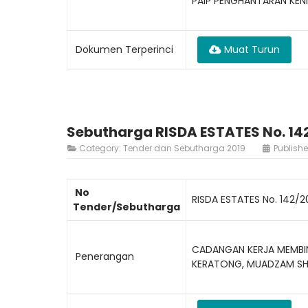
PAIP PENGHANTARAN KEN
Dokumen Terperinci
Muat Turun
Sebutharga RISDA ESTATES No. 14
Category:
Tender dan Sebutharga 2019
Publish
No
RISDA ESTATES No. 142/2
Tender/Sebutharga
CADANGAN KERJA MEMBIN
Penerangan
KERATONG, MUADZAM SH