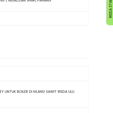
RISDA STAFF
ONG 1, MUADZAM SHAH, PAHANG
UNTUK BOILER DI KILANG SAWIT RISDA ULU