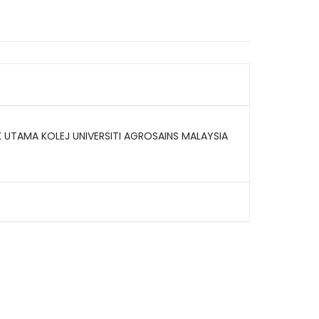
TAMA KOLEJ UNIVERSITI AGROSAINS MALAYSIA
ading AiRIS...