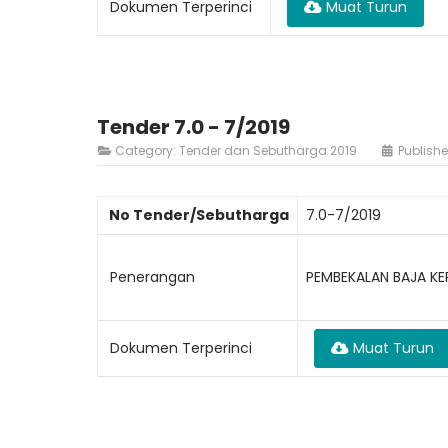
Dokumen Terperinci
Muat Turun
Tender 7.0 - 7/2019
Category:
Tender dan Sebutharga 2019
Publishe
No Tender/Sebutharga
7.0-7/2019
Penerangan
PEMBEKALAN BAJA KE
Dokumen Terperinci
Muat Turun