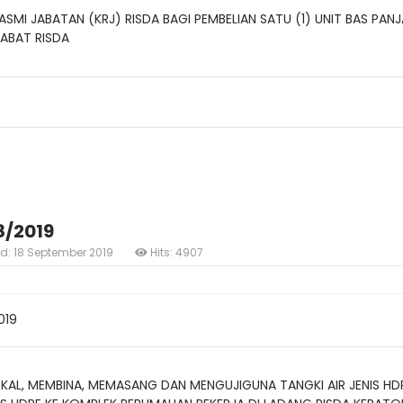
SMI JABATAN (KRJ) RISDA BAGI PEMBELIAN SATU (1) UNIT BAS PAN
JABAT RISDA
8/2019
ed: 18 September 2019
Hits: 4907
019
L, MEMBINA, MEMASANG DAN MENGUJIGUNA TANGKI AIR JENIS HDPE